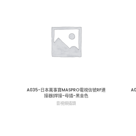
A035-日本萬事寶MASPRO電視信號RF連
A
接器|焊接-母插-黑金色
音視頻插頭