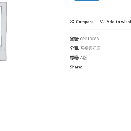
Compare
Add to wishl
貨號:
09010088
分類:
音視頻插頭
標籤:
A版
Share: