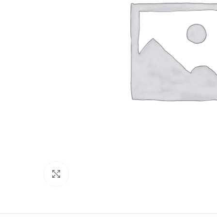
Click to enlarge