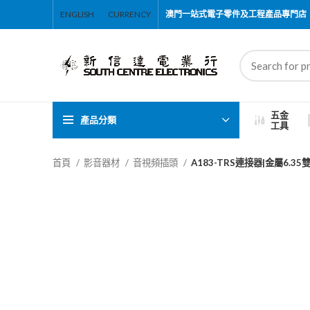
ENGLISH
CURRENCY
澳門一站式電子零件及工程產品專門店
五金
產品分類
工具
首頁
影音器材
音視頻插頭
A183-TRS連接器|金屬6.3