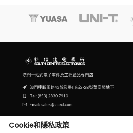
澳門一站式電子零件及工程產品專門店
澳門連勝馬路43號及墨山街2-2B號華富閣地下
Tel: (853) 2830 7910
Email: sales@scecl.com
Cookie和隱私政策