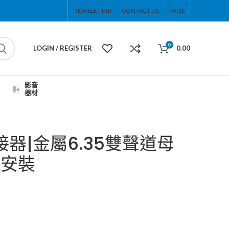
NEWSLETTER
CONTACT US
FAQS
0
LOGIN / REGISTER
0.00
影音
器材
連接器|金屬6.35雙聲道母
纜安裝