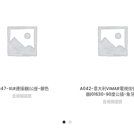
047-XLR連接器|公座-銀色
A042-意大利VIMAR電視
器|01630-90度公插-象
音視頻插頭
音視頻插頭