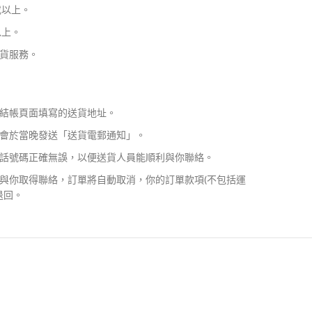
或以上。
以上。
貨服務。
結帳頁面填寫的送貨地址。
會於當晚發送「送貨電郵通知」。
話號碼正確無誤，以便送貨人員能順利與你聯絡。
與你取得聯絡，訂單將自動取消，你的訂單款項(不包括運
退回。