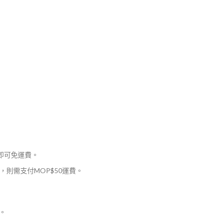
，即可免運費。
則需支付MOP$50運費。
。