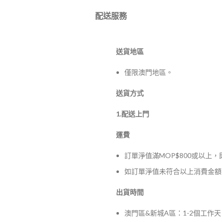
配送服務
送貨地區
僅限澳門地區。
送貨方式
1.配送上門
運費
訂單淨值滿MOP$800或以上
如訂單淨值未符合以上消費金額，
出貨時間
澳門區&新城A區：1-2個工作天