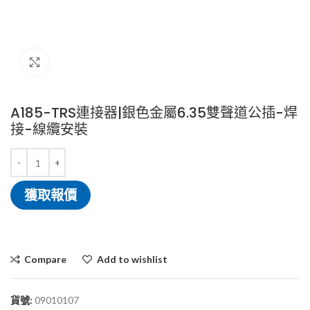
Click to enlarge
A185-TRS連接器|銀色金屬6.35雙聲道公插-焊
接-線纜安裝
獲取報價
Compare
Add to wishlist
貨號:
09010107