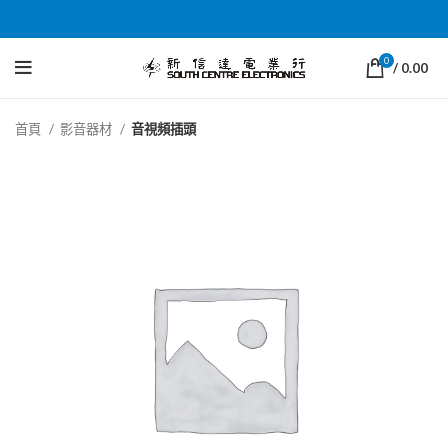
0
/
0.00
首頁
影音器材
音視頻插頭