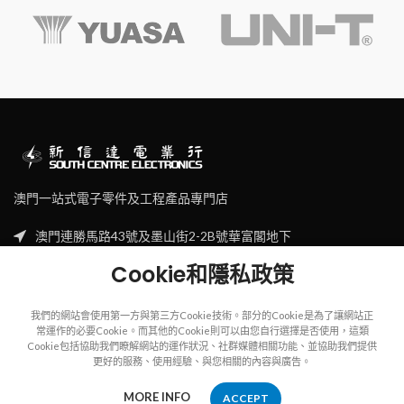
澳門一站式電子零件及工程產品專門店
澳門連勝馬路43號及墨山街2-2B號華富閣地下
Tel: (853) 2830 7910
Cookie和隱私政策
Email: sales@scecl.com
我們的網站會使用第一方與第三方Cookie技術。部分的Cookie是為了讓網站正
常運作的必要Cookie。而其他的Cookie則可以由您自行選擇是否使用，這類
Cookie包括協助我們瞭解網站的運作狀況、社群媒體相關功能、並協助我們提供
更好的服務、使用經驗、與您相關的內容與廣告。
Copyright
2023
SOUTH CENTRE ELECTRIONCIS
All rights reserved.
MORE INFO
ACCEPT