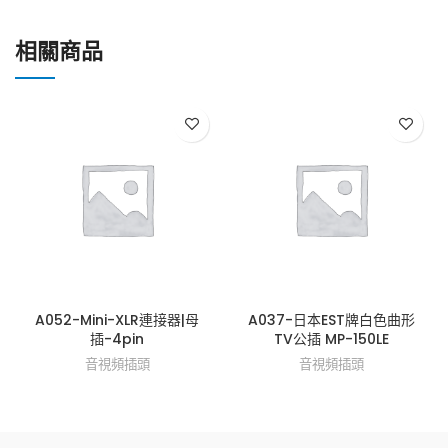
相關商品
A052-Mini-XLR連接器|母
A037-日本EST牌白色曲形
插-4pin
TV公插 MP-150LE
音視頻插頭
音視頻插頭