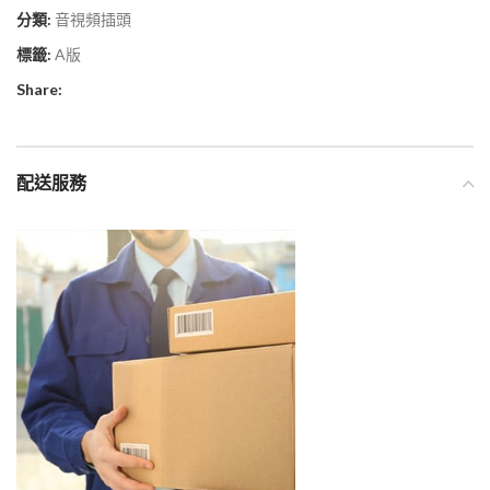
分類:
音視頻插頭
標籤:
A版
Share:
配送服務