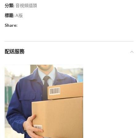
分類:
音視頻插頭
標籤:
A版
Share:
配送服務