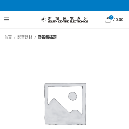
0
/
0.00
首頁
影音器材
音視頻插頭