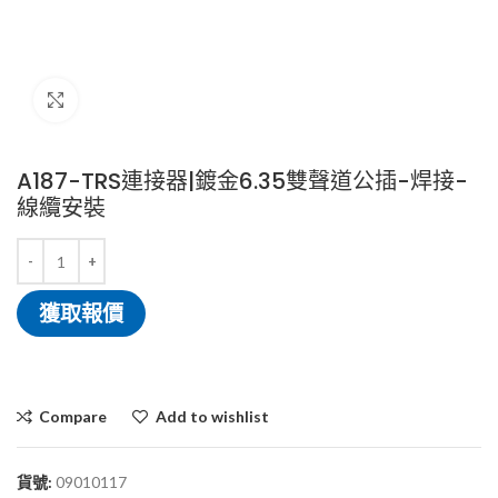
Click to enlarge
A187-TRS連接器|鍍金6.35雙聲道公插-焊接-
線纜安裝
獲取報價
Compare
Add to wishlist
貨號:
09010117