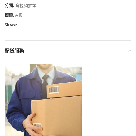
分類:
音視頻插頭
標籤:
A版
Share:
配送服務