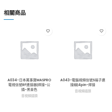
相關商品
A034-日本萬事寶MASPRO
A043-電腦視頻信號S端子連
電視信號RF連接器|焊接-公
接線|4pin-焊接
插-黑金色
音視頻插頭
音視頻插頭