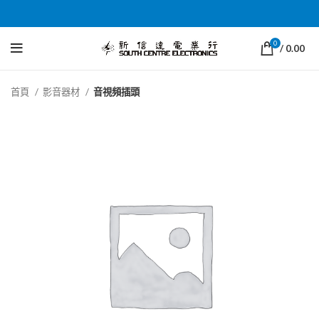
0
/
0.00
首頁
影音器材
音視頻插頭