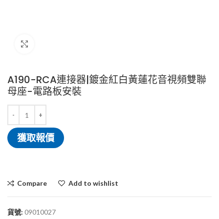
Click to enlarge
A190-RCA連接器|鍍金紅白黃蓮花音視頻雙聯
母座-電路板安裝
獲取報價
Compare
Add to wishlist
貨號:
09010027