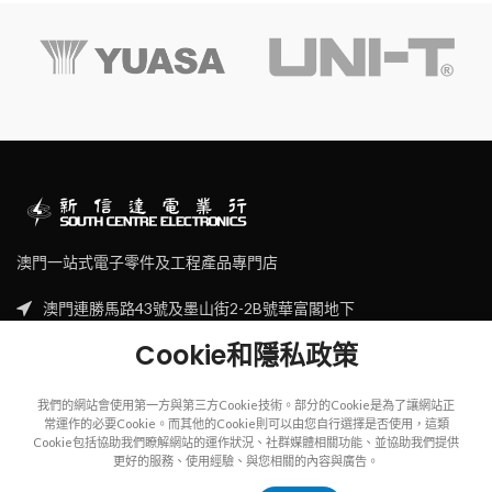
澳門一站式電子零件及工程產品專門店
澳門連勝馬路43號及墨山街2-2B號華富閣地下
Tel: (853) 2830 7910
Cookie和隱私政策
Email: sales@scecl.com
我們的網站會使用第一方與第三方Cookie技術。部分的Cookie是為了讓網站正
常運作的必要Cookie。而其他的Cookie則可以由您自行選擇是否使用，這類
Cookie包括協助我們瞭解網站的運作狀況、社群媒體相關功能、並協助我們提供
更好的服務、使用經驗、與您相關的內容與廣告。
Copyright
2023
SOUTH CENTRE ELECTRIONCIS
All rights reserved.