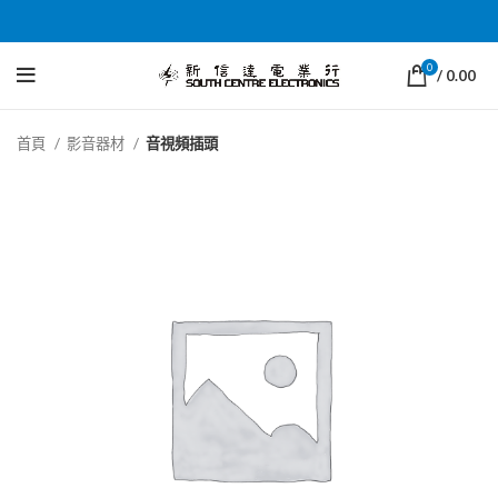
0
/
0.00
首頁
影音器材
音視頻插頭