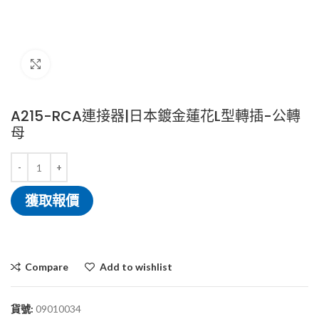
Click to enlarge
A215-RCA連接器|日本鍍金蓮花L型轉插-公轉
母
獲取報價
Compare
Add to wishlist
貨號:
09010034