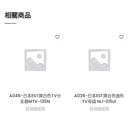
相關商品
A046-日本EST牌白色TV分
A036-日本EST牌白色曲形
支器MTV-135N
TV母插 MJ-015LE
音視頻插頭
音視頻插頭