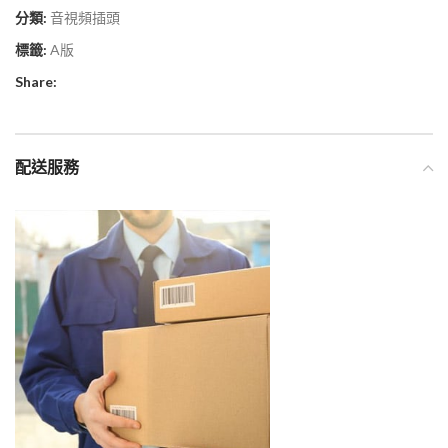
分類:
音視頻插頭
標籤:
A版
Share:
配送服務