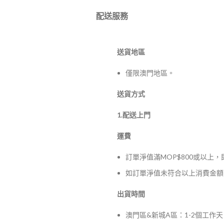
配送服務
送貨地區
僅限澳門地區。
送貨方式
1.配送上門
運費
訂單淨值滿MOP$800或以上
如訂單淨值未符合以上消費金額，
出貨時間
澳門區&新城A區：1-2個工作天