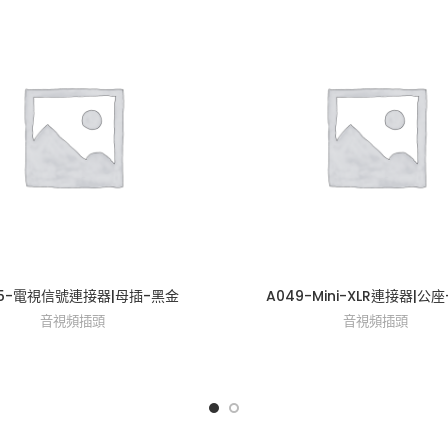
45-電視信號連接器|母插-黑金
A049-Mini-XLR連接器|公座
音視頻插頭
音視頻插頭