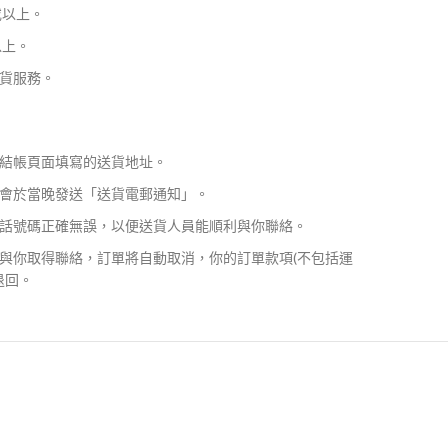
或以上。
以上。
貨服務。
結帳頁面填寫的送貨地址。
會於當晚發送「送貨電郵通知」。
話號碼正確無誤，以便送貨人員能順利與你聯絡。
與你取得聯絡，訂單將自動取消，你的訂單款項(不包括運
退回。