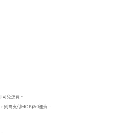
，即可免運費。
則需支付MOP$50運費。
。