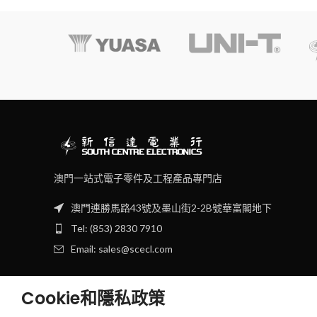
澳門一站式電子零件及工程產品專門店
澳門連勝馬路43號及墨山街2-2B號華富閣地下
Tel: (853) 2830 7910
Email: sales@scecl.com
Cookie和隱私政策