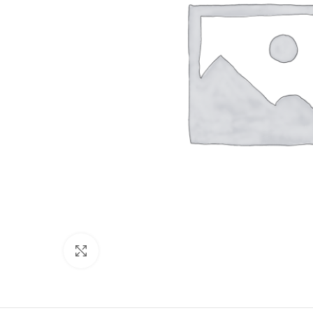
Click to enlarge