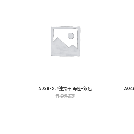
A089-XLR連接器|母座-銀色
A0
音視頻插頭