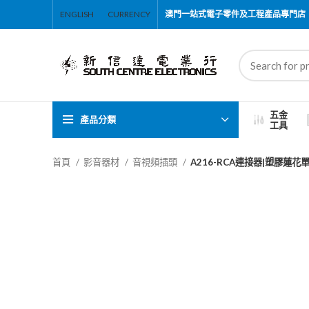
ENGLISH
CURRENCY
澳門一站式電子零件及工程產品專門店
五金
產品分類
工具
首頁
影音器材
音視頻插頭
A216-RCA連接器|塑膠蓮花