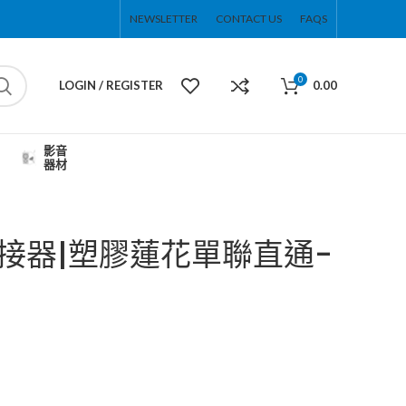
NEWSLETTER
CONTACT US
FAQS
0
LOGIN / REGISTER
0.00
影音
器材
A連接器|塑膠蓮花單聯直通-