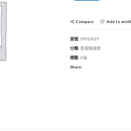
Compare
Add to wishl
貨號:
09010029
分類:
音視頻插頭
標籤:
A版
Share: