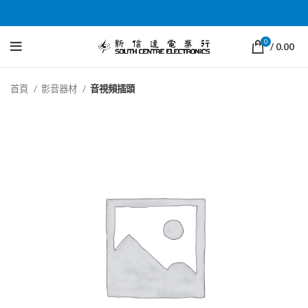
0
/
0.00
首頁
影音器材
音視頻插頭