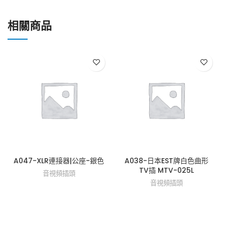
相關商品
A047-XLR連接器|公座-銀色
A038-日本EST牌白色曲形
TV插 MTV-025L
音視頻插頭
音視頻插頭