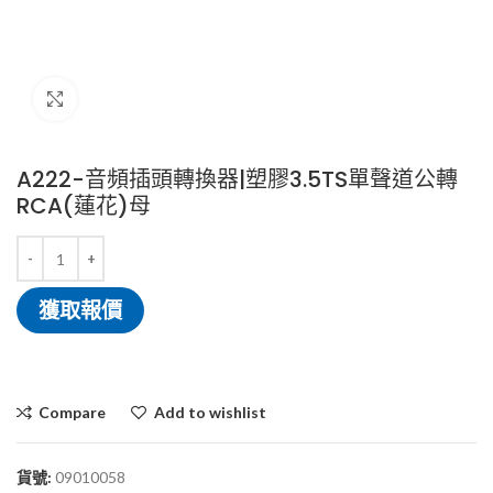
Click to enlarge
A222-音頻插頭轉換器|塑膠3.5TS單聲道公轉
RCA(蓮花)母
獲取報價
Compare
Add to wishlist
貨號:
09010058