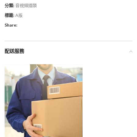
分類:
音視頻插頭
標籤:
A版
Share:
配送服務