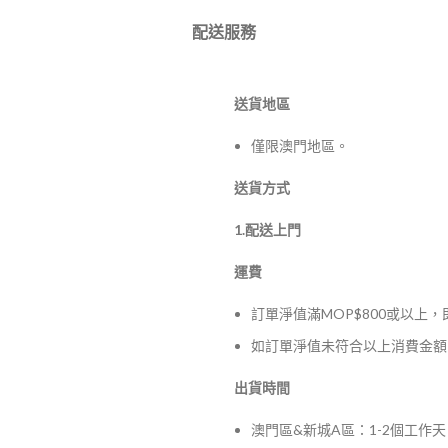
配送服務
送貨地區
僅限澳門地區。
送貨方式
1.配送上門
運費
訂單淨值滿MOP$800或以上
如訂單淨值未符合以上消費金額，
出貨時間
澳門區&新城A區：1-2個工作天