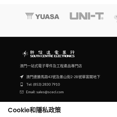
澳門一站式電子零件及工程產品專門店
澳門連勝馬路43號及墨山街2-2B號華富閣地下
Tel: (853) 2830 7910
Email: sales@scecl.com
Cookie和隱私政策