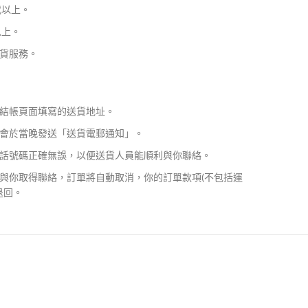
或以上。
以上。
貨服務。
結帳頁面填寫的送貨地址。
會於當晚發送「送貨電郵通知」。
話號碼正確無誤，以便送貨人員能順利與你聯絡。
與你取得聯絡，訂單將自動取消，你的訂單款項(不包括運
退回。