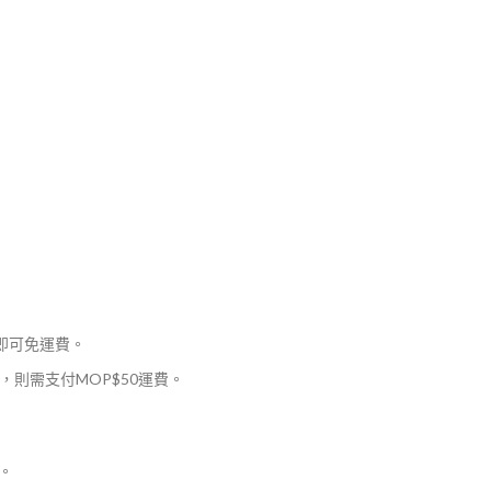
，即可免運費。
則需支付MOP$50運費。
。