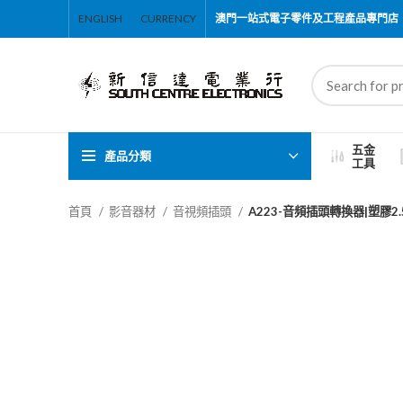
ENGLISH
CURRENCY
澳門一站式電子零件及工程產品專門店
五金
產品分類
工具
首頁
影音器材
音視頻插頭
A223-音頻插頭轉換器|塑膠2