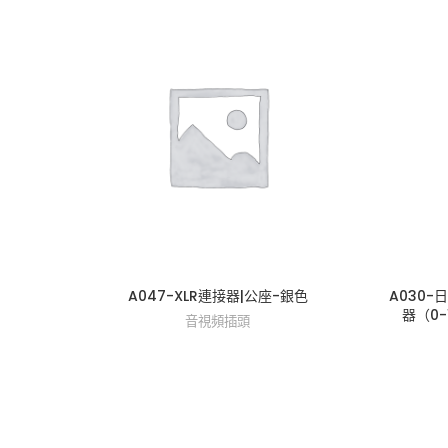
A047-XLR連接器|公座-銀色
A030-
器（0-1
音視頻插頭