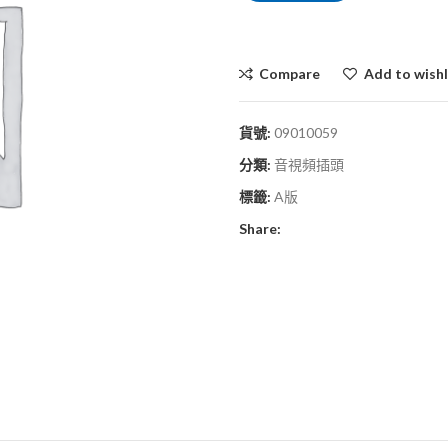
Compare
Add to wishl
貨號:
09010059
分類:
音視頻插頭
標籤:
A版
Share: