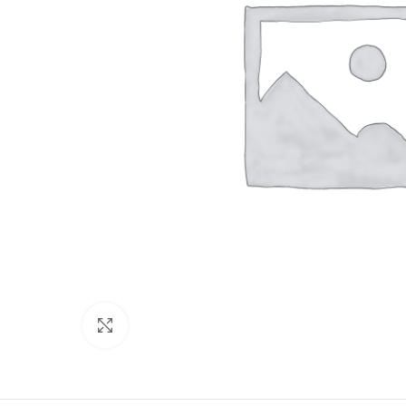
Click to enlarge