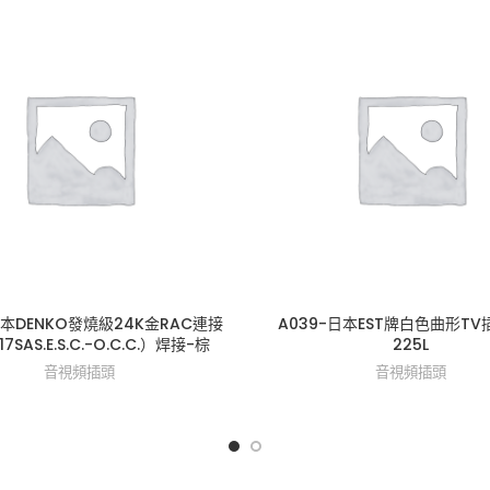
日本DENKO發燒級24K金RAC連接
A039-日本EST牌白色曲形TV插
7SAS.E.S.C.-O.C.C.）焊接-棕
225L
音視頻插頭
音視頻插頭