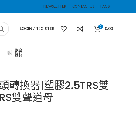
NEWSLETTER
CONTACT US
FAQS
0
LOGIN / REGISTER
0.00
影音
器材
頭轉換器|塑膠2.5TRS雙
TRS雙聲道母