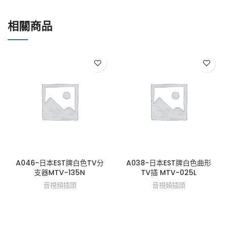
相關商品
A046-日本EST牌白色TV分
A038-日本EST牌白色曲形
支器MTV-135N
TV插 MTV-025L
音視頻插頭
音視頻插頭