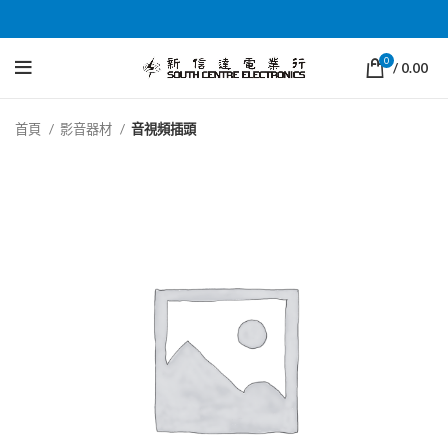
0
/
0.00
首頁
影音器材
音視頻插頭