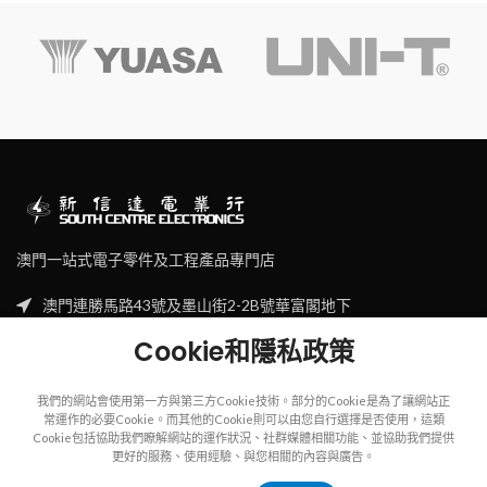
澳門一站式電子零件及工程產品專門店
澳門連勝馬路43號及墨山街2-2B號華富閣地下
Tel: (853) 2830 7910
Cookie和隱私政策
Email: sales@scecl.com
我們的網站會使用第一方與第三方Cookie技術。部分的Cookie是為了讓網站正
常運作的必要Cookie。而其他的Cookie則可以由您自行選擇是否使用，這類
Cookie包括協助我們瞭解網站的運作狀況、社群媒體相關功能、並協助我們提供
更好的服務、使用經驗、與您相關的內容與廣告。
Copyright
2023
SOUTH CENTRE ELECTRIONCIS
All rights reserved.