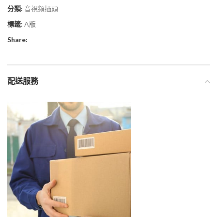
分類:
音視頻插頭
標籤:
A版
Share:
配送服務