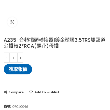
Click to enlarge
A235-音頻插頭轉換器|鍍金塑膠3.5TRS雙聲道
公插轉2*RCA(蓮花)母插
獲取報價
Compare
Add to wishlist
貨號:
09010046