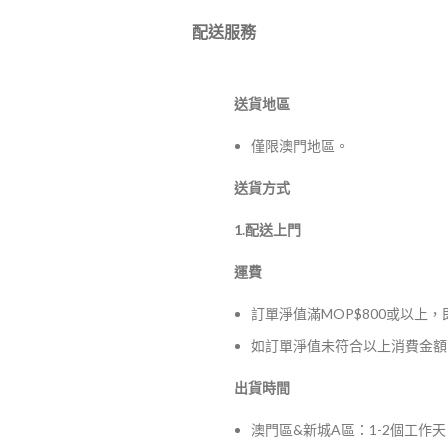
配送服務
送貨地區
僅限澳門地區。
送貨方式
1.配送上門
運費
訂單淨值滿MOP$800或以上
如訂單淨值未符合以上消費金額，
出貨時間
澳門區&新城A區：1-2個工作天