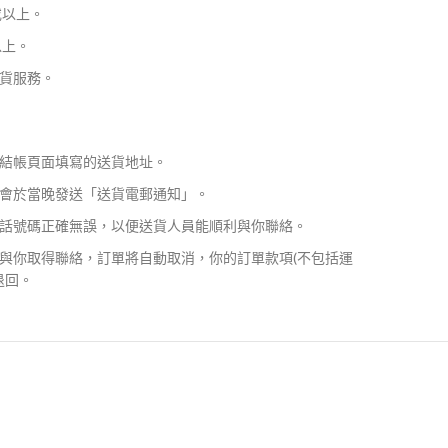
或以上。
以上。
貨服務。
結帳頁面填寫的送貨地址。
會於當晚發送「送貨電郵通知」。
話號碼正確無誤，以便送貨人員能順利與你聯絡。
與你取得聯絡，訂單將自動取消，你的訂單款項(不包括運
退回。