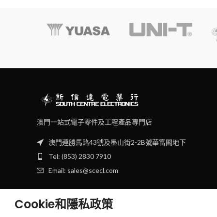
澳門一站式電子零件及工程產品專門店
澳門連勝馬路43號及墨山街2-2B號華富閣地下
Tel: (853) 2830 7910
Email: sales@scecl.com
Cookie和隱私政策