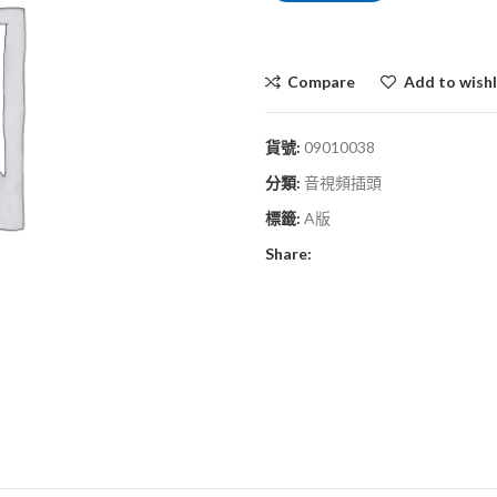
Compare
Add to wishl
貨號:
09010038
分類:
音視頻插頭
標籤:
A版
Share: