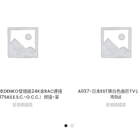
日本DENKO發燒級24K金RAC連接
A037-日本EST牌白色曲形TV公
7SAS.E.S.C.-O.C.C.）焊接-茶
150LE
音視頻插頭
音視頻插頭