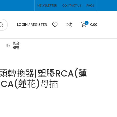
NEWSLETTER
CONTACT US
FAQS
0
LOGIN / REGISTER
0.00
影音
器材
插頭轉換器|塑膠RCA(蓮
RCA(蓮花)母插