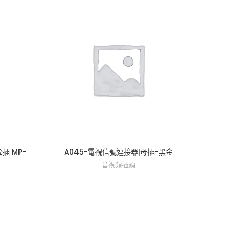
插 MP-
A045-電視信號連接器|母插-黑金
A03
音視頻插頭