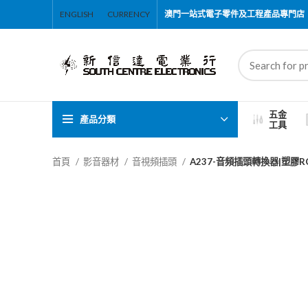
ENGLISH
CURRENCY
澳門一站式電子零件及工程產品專門店
五金
產品分類
工具
首頁
影音器材
音視頻插頭
A237-音頻插頭轉換器|塑膠RC