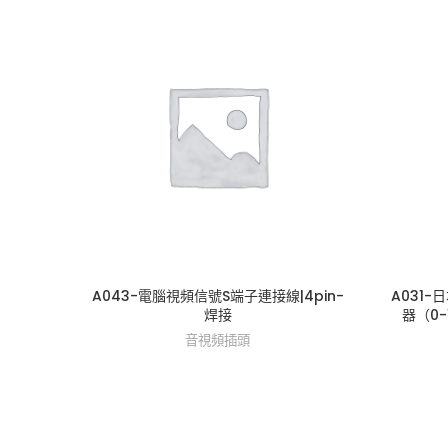
A043-電腦視頻信號S端子連接線|4pin-
A031-
焊接
器（0-1
音視頻插頭