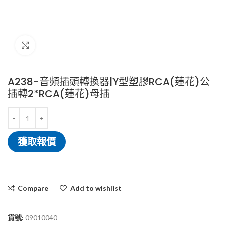
Click to enlarge
A238-音頻插頭轉換器|Y型塑膠RCA(蓮花)公
插轉2*RCA(蓮花)母插
獲取報價
Compare
Add to wishlist
貨號:
09010040