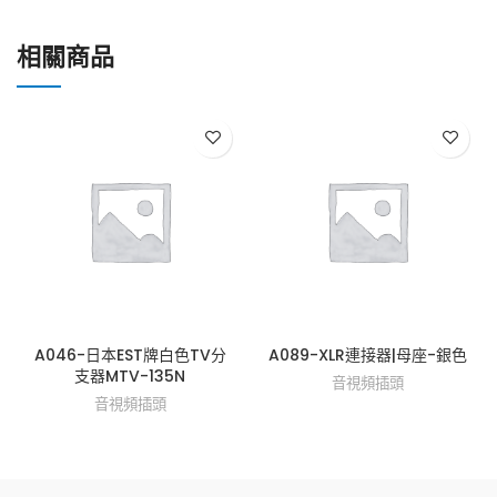
相關商品
A046-日本EST牌白色TV分
A089-XLR連接器|母座-銀色
支器MTV-135N
音視頻插頭
音視頻插頭