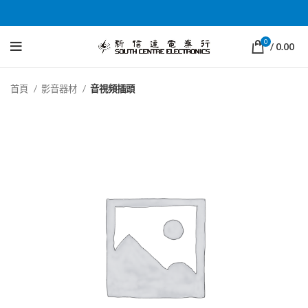
0
/
0.00
首頁
影音器材
音視頻插頭