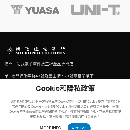
澳門一站式電子零件及工程產品專門店
澳門連勝馬路43號及墨山街2-2B號華富閣地下
Tel: (853) 2830 7910
Cookie和隱私政策
Email: sales@scecl.com
我們的網站會使用第一方與第三方Cookie技術。部分的Cookie是為了讓網站正
常運作的必要Cookie。而其他的Cookie則可以由您自行選擇是否使用，這類
Cookie包括協助我們瞭解網站的運作狀況、社群媒體相關功能、並協助我們提供
更好的服務、使用經驗、與您相關的內容與廣告。
Copyright
2023
SOUTH CENTRE ELECTRIONCIS
All rights reserved.
MORE INFO
ACCEPT