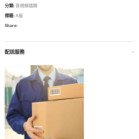
分類:
音視頻插頭
標籤:
A版
Share:
配送服務