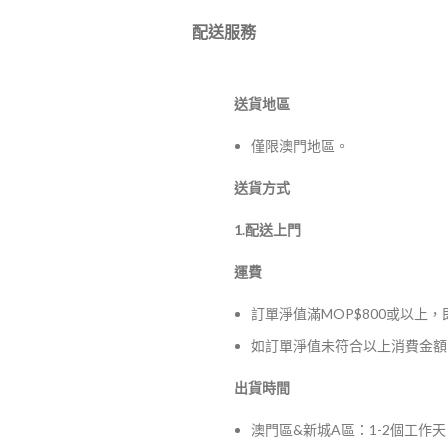
配送服務
送貨地區
僅限澳門地區。
送貨方式
1.配送上門
運費
訂單淨值滿MOP$800或以上
如訂單淨值未符合以上消費金額，
出貨時間
澳門區&新城A區：1-2個工作天