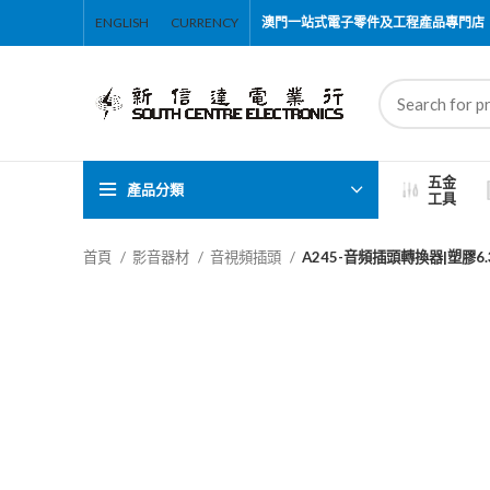
ENGLISH
CURRENCY
澳門一站式電子零件及工程產品專門店
五金
產品分類
工具
首頁
影音器材
音視頻插頭
A245-音頻插頭轉換器|塑膠6