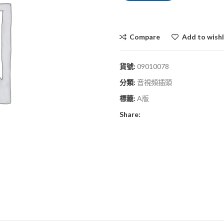
Compare
Add to wishl
貨號:
09010078
分類:
音視頻插頭
標籤:
A版
Share: