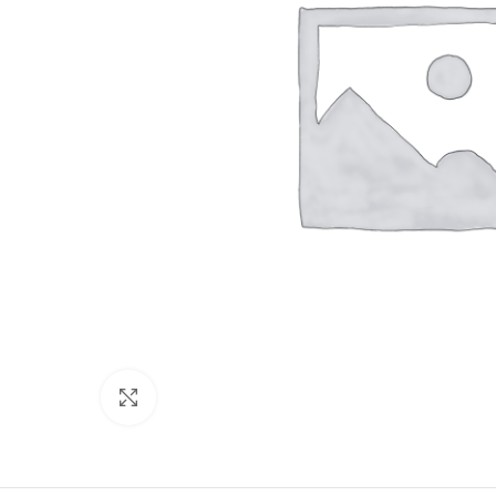
Click to enlarge