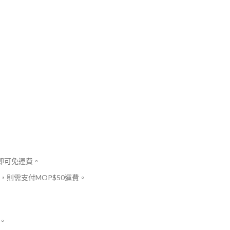
，即可免運費。
則需支付MOP$50運費。
。