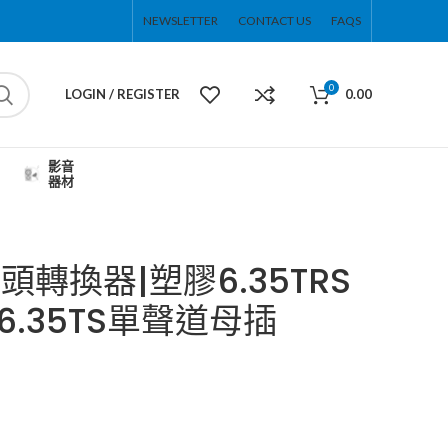
NEWSLETTER
CONTACT US
FAQS
0
LOGIN / REGISTER
0.00
影音
器材
頭轉換器|塑膠6.35TRS
.35TS單聲道母插