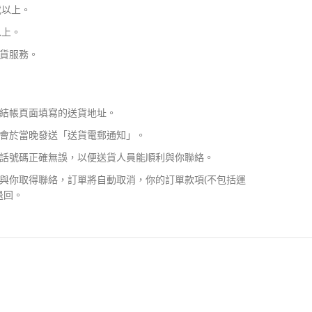
或以上。
以上。
貨服務。
結帳頁面填寫的送貨地址。
會於當晚發送「送貨電郵通知」。
話號碼正確無誤，以便送貨人員能順利與你聯絡。
與你取得聯絡，訂單將自動取消，你的訂單款項(不包括運
退回。