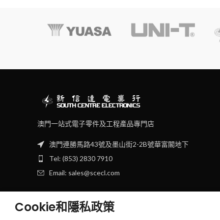
澳門一站式電子零件及工程產品專門店
澳門連勝馬路43號及墨山街2-2B號華富閣地下
Tel: (853) 2830 7910
Email: sales@scecl.com
Cookie和隱私政策