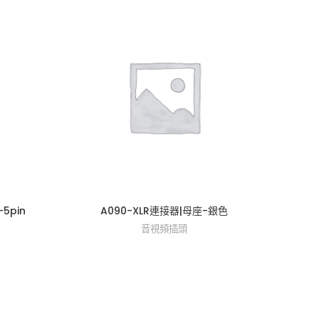
5pin
A090-XLR連接器|母座-銀色
A0
音視頻插頭