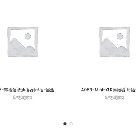
45-電視信號連接器|母插-黑金
A053-Mini-XLR連接器|母插-
音視頻插頭
音視頻插頭