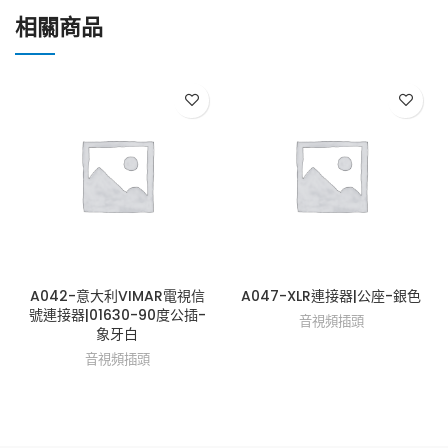
相關商品
A042-意大利VIMAR電視信
A047-XLR連接器|公座-銀色
號連接器|01630-90度公插-
音視頻插頭
象牙白
音視頻插頭