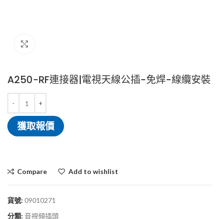
Click to enlarge
A250-RF連接器|電視天線公插-免焊-線纜安裝
獲取報價
Compare
Add to wishlist
貨號:
09010271
分類:
音視頻插頭