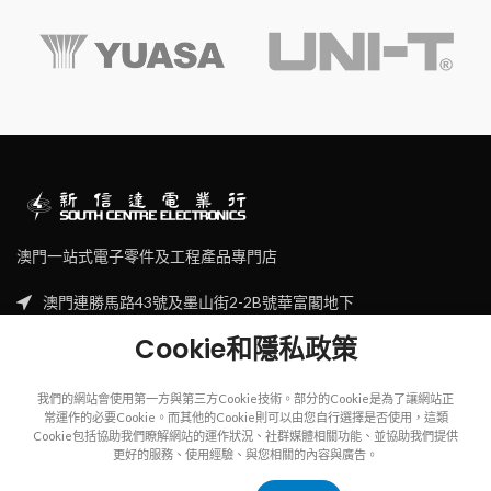
澳門一站式電子零件及工程產品專門店
澳門連勝馬路43號及墨山街2-2B號華富閣地下
Tel: (853) 2830 7910
Cookie和隱私政策
Email: sales@scecl.com
我們的網站會使用第一方與第三方Cookie技術。部分的Cookie是為了讓網站正
常運作的必要Cookie。而其他的Cookie則可以由您自行選擇是否使用，這類
Cookie包括協助我們瞭解網站的運作狀況、社群媒體相關功能、並協助我們提供
更好的服務、使用經驗、與您相關的內容與廣告。
Copyright
2023
SOUTH CENTRE ELECTRIONCIS
All rights reserved.