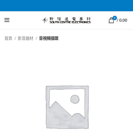
0
/
0.00
首頁
影音器材
音視頻插頭