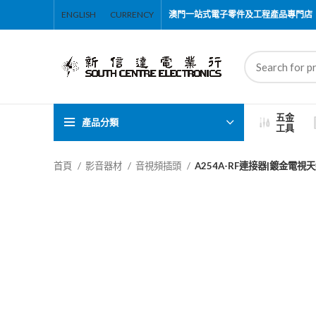
ENGLISH
CURRENCY
澳門一站式電子零件及工程產品專門店
五金
產品分類
工具
首頁
影音器材
音視頻插頭
A254A-RF連接器|鍍金電視