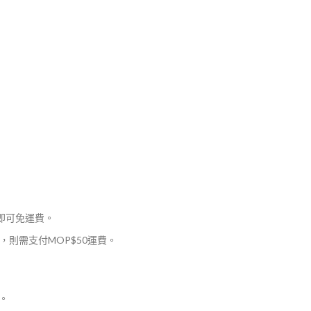
，即可免運費。
則需支付MOP$50運費。
。