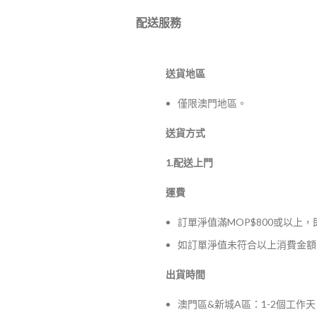
配送服務
送貨地區
僅限澳門地區。
送貨方式
1.配送上門
運費
訂單淨值滿MOP$800或以上
如訂單淨值未符合以上消費金額，
出貨時間
澳門區&新城A區：1-2個工作天