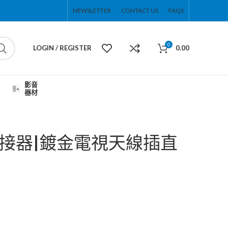
NEWSLETTER
CONTACT US
FAQS
0
LOGIN / REGISTER
0.00
影音
器材
F連接器|鍍金電視天線插直