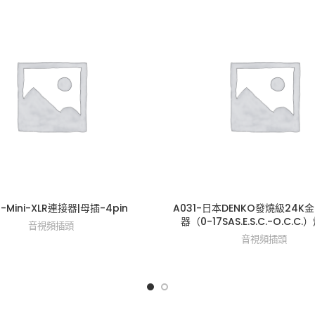
-Mini-XLR連接器|母插-4pin
A031-日本DENKO發燒級24K
器（0-17SAS.E.S.C.-O.C.C
音視頻插頭
音視頻插頭