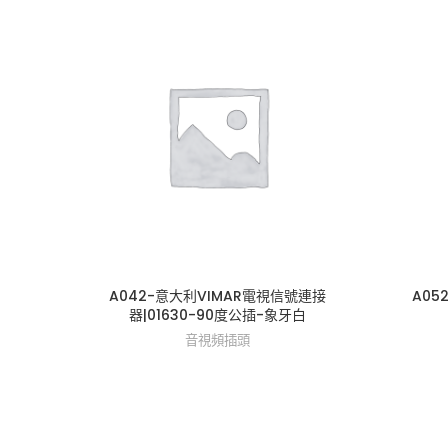
A042-意大利VIMAR電視信號連接
A052
器|01630-90度公插-象牙白
音視頻插頭