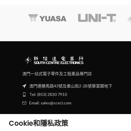
澳門一站式電子零件及工程產品專門店
澳門連勝馬路43號及墨山街2-2B號華富閣地下
Tel: (853) 2830 7910
Email: sales@scecl.com
Cookie和隱私政策