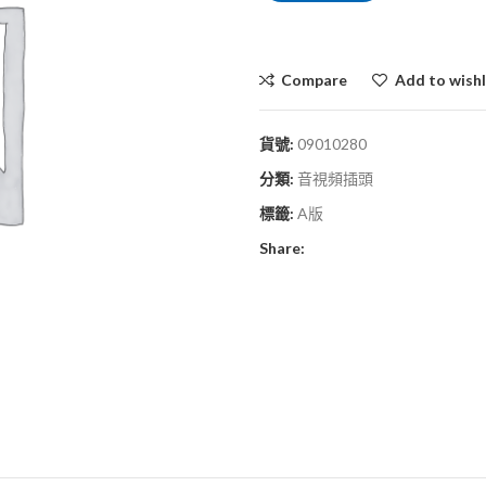
Compare
Add to wishl
貨號:
09010280
分類:
音視頻插頭
標籤:
A版
Share: