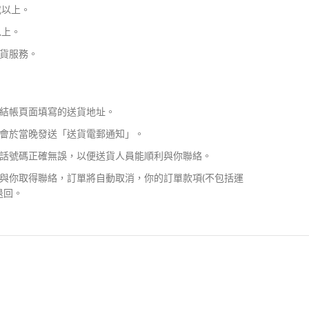
或以上。
以上。
貨服務。
結帳頁面填寫的送貨地址。
會於當晚發送「送貨電郵通知」。
話號碼正確無誤，以便送貨人員能順利與你聯絡。
與你取得聯絡，訂單將自動取消，你的訂單款項(不包括運
退回。