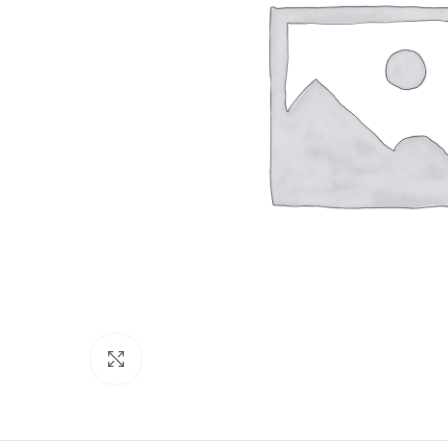
Click to enlarge