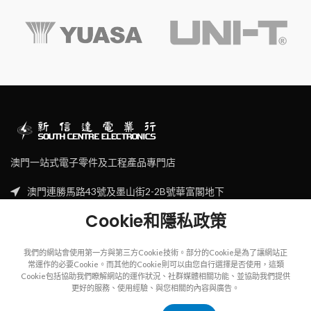
澳門一站式電子零件及工程產品專門店
澳門連勝馬路43號及墨山街2-2B號華富閣地下
Tel: (853) 2830 7910
Cookie和隱私政策
Email: sales@scecl.com
我們的網站會使用第一方與第三方Cookie技術。部分的Cookie是為了讓網站正
常運作的必要Cookie。而其他的Cookie則可以由您自行選擇是否使用，這類
Cookie包括協助我們瞭解網站的運作狀況、社群媒體相關功能、並協助我們提供
更好的服務、使用經驗、與您相關的內容與廣告。
Copyright
2023
SOUTH CENTRE ELECTRIONCIS
All rights reserved.