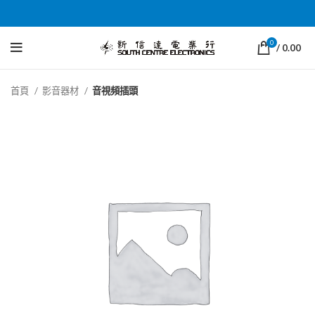
0
/
0.00
首頁
影音器材
音視頻插頭