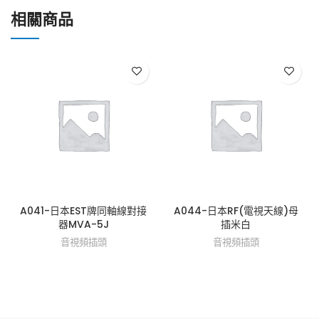
相關商品
A041-日本EST牌同軸線對接
A044-日本RF(電視天線)母
器MVA-5J
插米白
音視頻插頭
音視頻插頭