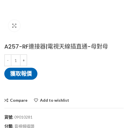
Click to enlarge
A257-RF連接器|電視天線插直通-母對母
獲取報價
Compare
Add to wishlist
貨號:
09010281
分類:
音視頻插頭