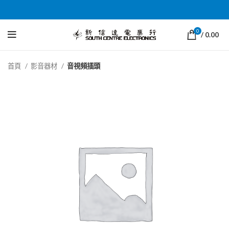
0
/
0.00
首頁
影音器材
音視頻插頭