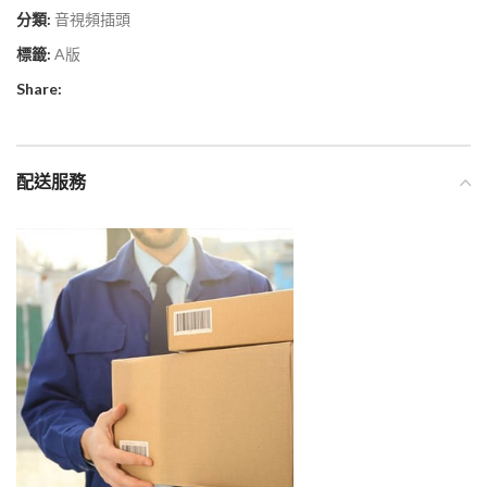
分類:
音視頻插頭
標籤:
A版
Share:
配送服務