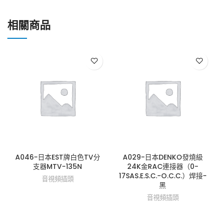
相關商品
A046-日本EST牌白色TV分
A029-日本DENKO發燒級
支器MTV-135N
24K金RAC連接器（0-
17SAS.E.S.C.-O.C.C.）焊接-
音視頻插頭
黑
音視頻插頭