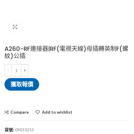
Click to enlarge
A260-RF連接器|RF(電視天線)母插轉英制F(螺
紋)公插
獲取報價
Compare
Add to wishlist
貨號:
09010255