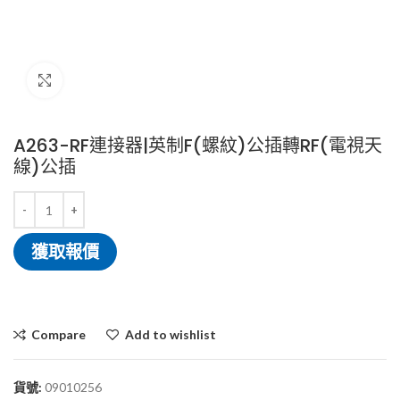
Click to enlarge
A263-RF連接器|英制F(螺紋)公插轉RF(電視天
線)公插
獲取報價
Compare
Add to wishlist
貨號:
09010256