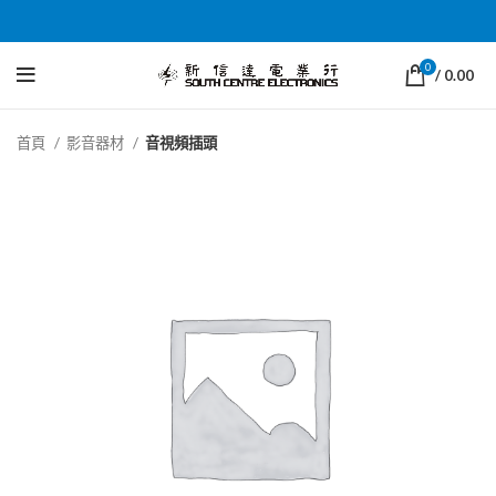
0
/
0.00
首頁
影音器材
音視頻插頭