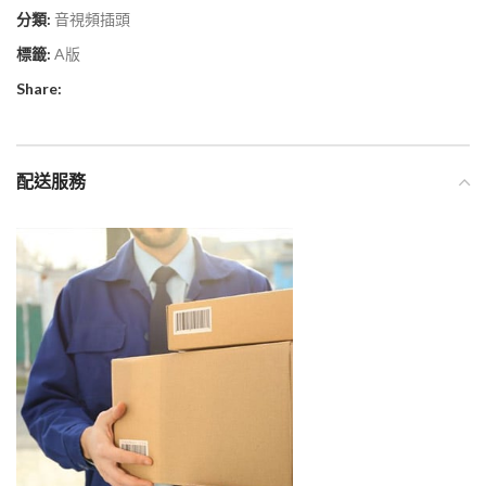
分類:
音視頻插頭
標籤:
A版
Share:
配送服務