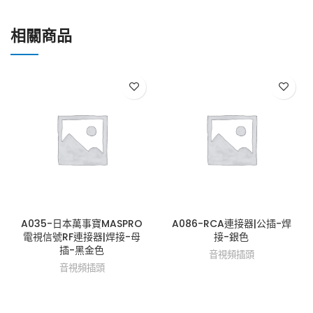
相關商品
A035-日本萬事寶MASPRO
A086-RCA連接器|公插-焊
電視信號RF連接器|焊接-母
接-銀色
插-黑金色
音視頻插頭
音視頻插頭