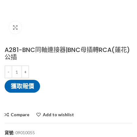
Click to enlarge
A281-BNC同軸連接器|BNC母插轉RCA(蓮花)
公插
獲取報價
Compare
Add to wishlist
貨號:
09010055