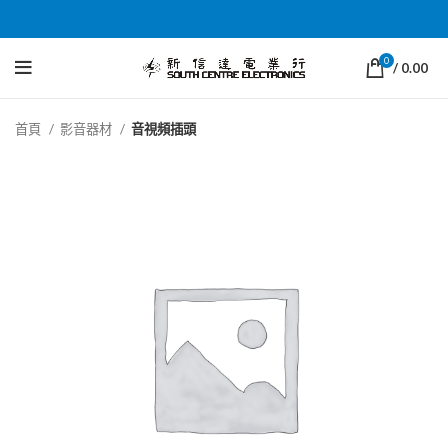
0
/
0.00
首頁
影音器材
音視頻插頭