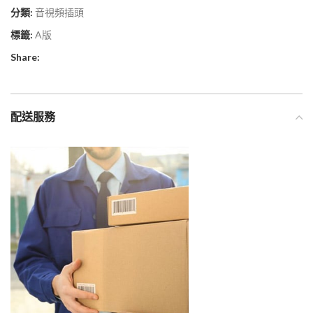
分類:
音視頻插頭
標籤:
A版
Share:
配送服務