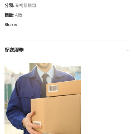
分類:
音視頻插頭
標籤:
A版
Share:
配送服務