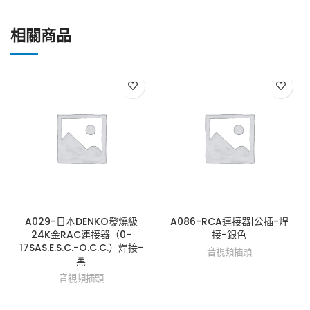
相關商品
A029-日本DENKO發燒級
A086-RCA連接器|公插-焊
24K金RAC連接器（0-
接-銀色
17SAS.E.S.C.-O.C.C.）焊接-
音視頻插頭
黑
音視頻插頭