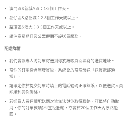
澳門區&新城A區：1-2個工作天。
氹仔區&路氹城：2-3個工作天或以上。
路環區&澳大：3-5個工作天或以上。
請注意星期日及公眾假期不設送貨服務。
配送詳情
我們會派專人將訂單寄送到你於結帳頁面填寫的送貨地址。
當你的訂單從倉庫發貨後，系統會於當晚發送「送貨電郵通
知」。
請確定你於提交訂單時填上的電話號碼正確無誤，以便送貨人員
能順利與你聯絡。
若送貨人員連續配送兩次皆無法與你取得聯絡，訂單將自動取
消，你的訂單款項(不包括運費)，亦會於20個工作天內原路退
回。