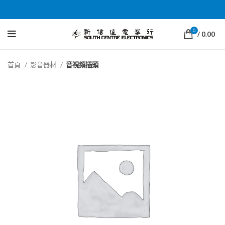
0
/
0.00
首頁
影音器材
音視頻插頭