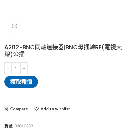
Click to enlarge
A282-BNC同軸連接器|BNC母插轉RF(電視天
線)公插
獲取報價
Compare
Add to wishlist
貨號:
09010239