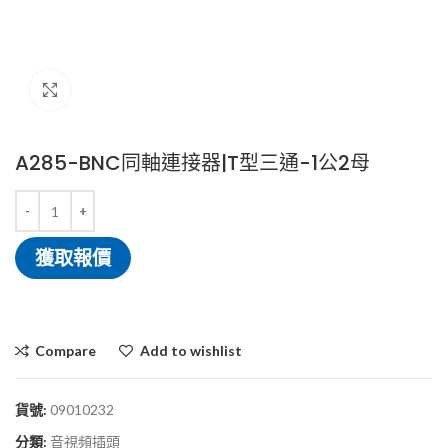
Click to enlarge
A285-BNC同軸連接器|T型三通-1公2母
獲取報價
Compare
Add to wishlist
貨號:
09010232
分類:
音視頻插頭