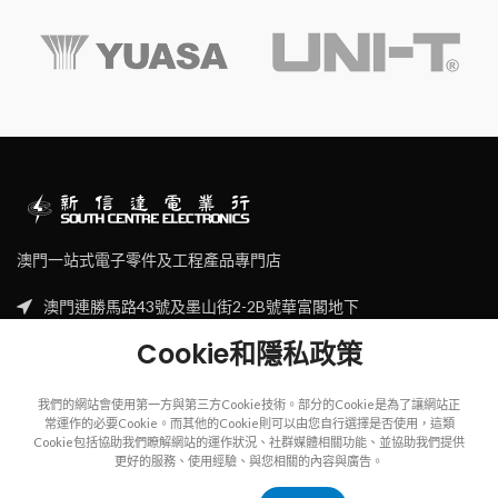
澳門一站式電子零件及工程產品專門店
澳門連勝馬路43號及墨山街2-2B號華富閣地下
Tel: (853) 2830 7910
Cookie和隱私政策
Email: sales@scecl.com
我們的網站會使用第一方與第三方Cookie技術。部分的Cookie是為了讓網站正
常運作的必要Cookie。而其他的Cookie則可以由您自行選擇是否使用，這類
Cookie包括協助我們瞭解網站的運作狀況、社群媒體相關功能、並協助我們提供
更好的服務、使用經驗、與您相關的內容與廣告。
Copyright
2023
SOUTH CENTRE ELECTRIONCIS
All rights reserved.