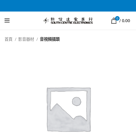
0
/
0.00
首頁
影音器材
音視頻插頭