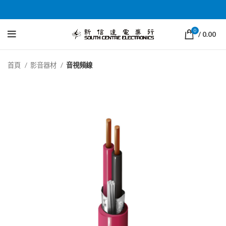
0
/
0.00
首頁
影音器材
音視頻線