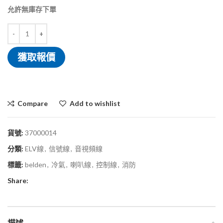
允許無庫存下單
獲取報價
Compare
Add to wishlist
貨號:
37000014
分類:
ELV線
,
信號線
,
音視頻線
標籤:
belden
,
冷氣
,
喇叭線
,
控制線
,
消防
Share: