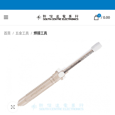
0
/
0.00
首頁
五金工具
焊接工具
Click to enlarge