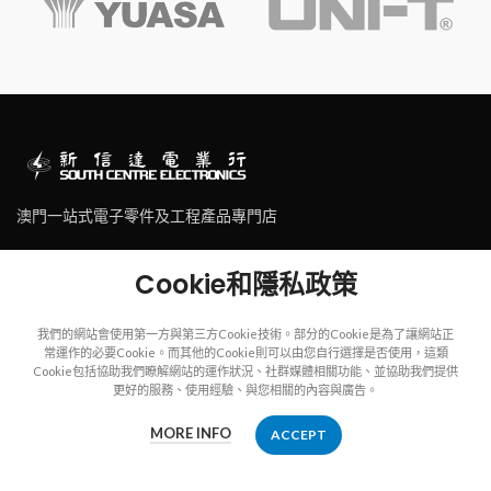
澳門一站式電子零件及工程產品專門店
澳門連勝馬路43號及墨山街2-2B號華富閣地下
Cookie和隱私政策
Tel: (853) 2830 7910
Email: sales@scecl.com
我們的網站會使用第一方與第三方Cookie技術。部分的Cookie是為了讓網站正
常運作的必要Cookie。而其他的Cookie則可以由您自行選擇是否使用，這類
Cookie包括協助我們瞭解網站的運作狀況、社群媒體相關功能、並協助我們提供
更好的服務、使用經驗、與您相關的內容與廣告。
Copyright
2023
SOUTH CENTRE ELECTRIONCIS
All rights reserved.
MORE INFO
ACCEPT