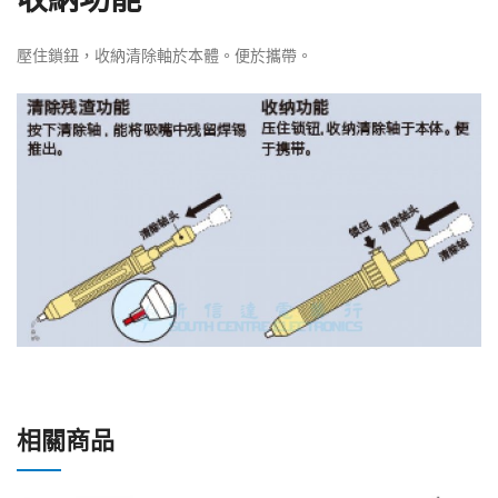
壓住鎖鈕，收納清除軸於本體。便於攜帶。
相關商品