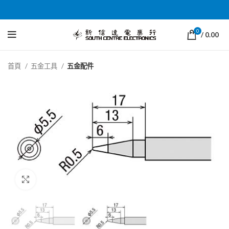
0
/
0.00
首頁
五金工具
五金配件
Click to enlarge