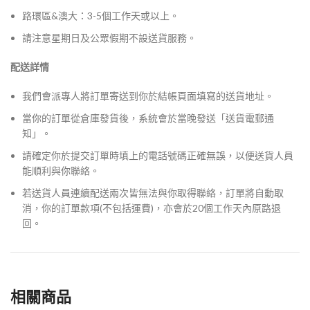
路環區&澳大：3-5個工作天或以上。
請注意星期日及公眾假期不設送貨服務。
配送詳情
我們會派專人將訂單寄送到你於結帳頁面填寫的送貨地址。
當你的訂單從倉庫發貨後，系統會於當晚發送「送貨電郵通
知」。
請確定你於提交訂單時填上的電話號碼正確無誤，以便送貨人員
能順利與你聯絡。
若送貨人員連續配送兩次皆無法與你取得聯絡，訂單將自動取
消，你的訂單款項(不包括運費)，亦會於20個工作天內原路退
回。
相關商品