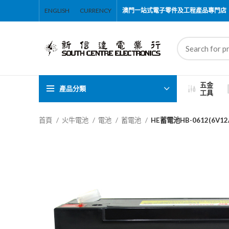
ENGLISH
CURRENCY
澳門一站式電子零件及工程產品專門店
五金
產品分類
工具
首頁
火牛電池
電池
蓄電池
HE蓄電池HB-0612(6V12