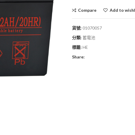
Compare
Add to wishl
貨號:
01070057
分類:
蓄電池
標籤:
HE
Share: