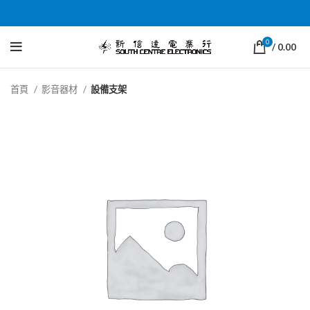
0
/
0.00
首頁
影音器材
設備支架