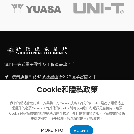
澳門一站式電子零件及工程產品專門店
澳門連勝馬路43號及墨山街2-2B號華富閣地下
Tel: (853) 2830 7910
Cookie和隱私政策
Email: sales@scecl.com
我們的網站會使用第一方與第三方Cookie技術。部分的Cookie是為了讓網站正
常運作的必要Cookie。而其他的Cookie則可以由您自行選擇是否使用，這類
Cookie包括協助我們瞭解網站的運作狀況、社群媒體相關功能、並協助我們提供
更好的服務、使用經驗、與您相關的內容與廣告。
Copyright
2023
SOUTH CENTRE ELECTRIONCIS
All rights reserved.
MORE INFO
ACCEPT