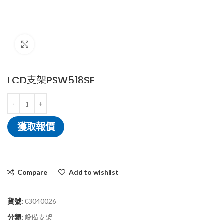
Click to enlarge
LCD支架PSW518SF
獲取報價
Compare
Add to wishlist
貨號:
03040026
分類:
設備支架