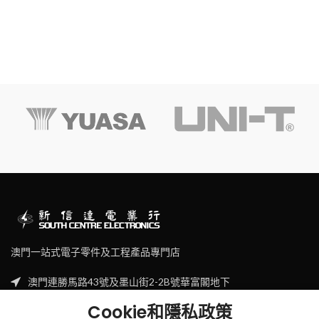
澳門一站式電子零件及工程產品專門店
澳門連勝馬路43號及墨山街2-2B號華富閣地下
Tel: (853) 2830 7910
Cookie和隱私政策