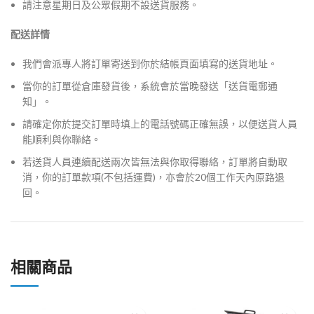
請注意星期日及公眾假期不設送貨服務。
配送詳情
我們會派專人將訂單寄送到你於結帳頁面填寫的送貨地址。
當你的訂單從倉庫發貨後，系統會於當晚發送「送貨電郵通
知」。
請確定你於提交訂單時填上的電話號碼正確無誤，以便送貨人員
能順利與你聯絡。
若送貨人員連續配送兩次皆無法與你取得聯絡，訂單將自動取
消，你的訂單款項(不包括運費)，亦會於20個工作天內原路退
回。
相關商品