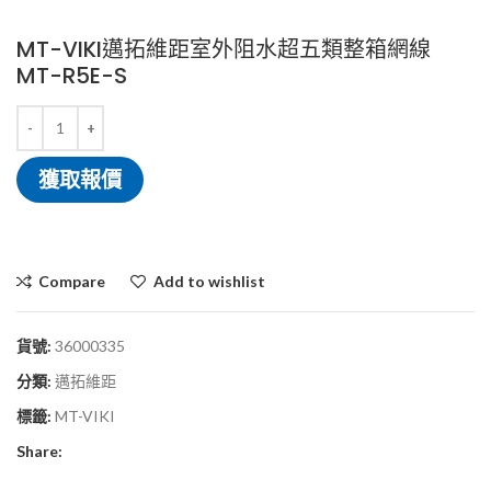
MT-VIKI邁拓維距室外阻水超五類整箱網線
MT-R5E-S
獲取報價
Compare
Add to wishlist
貨號:
36000335
分類:
邁拓維距
標籤:
MT-VIKI
Share: