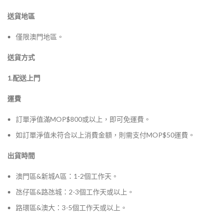
送貨地區
僅限澳門地區。
送貨方式
1.配送上門
運費
訂單淨值滿MOP$800或以上，即可免運費。
如訂單淨值未符合以上消費金額，則需支付MOP$50運費。
出貨時間
澳門區&新城A區：1-2個工作天。
氹仔區&路氹城：2-3個工作天或以上。
路環區&澳大：3-5個工作天或以上。