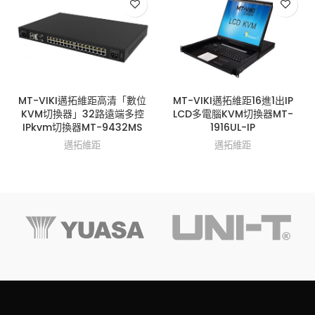
MT-VIKI邁拓維距高清「數位
MT-VIKI邁拓維距16進1出IP
KVM切換器」32路遠端多控
LCD多電腦KVM切換器MT-
IPkvm切換器MT-9432MS
1916UL-IP
邁拓維距
邁拓維距