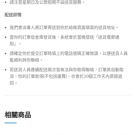
請注意星期日及公眾假期不設送貨服務。
配送詳情
我們會派專人將訂單寄送到你於結帳頁面填寫的送貨地址。
當你的訂單從倉庫發貨後，系統會於當晚發送「送貨電郵通
知」。
請確定你於提交訂單時填上的電話號碼正確無誤，以便送貨人員
能順利與你聯絡。
若送貨人員連續配送兩次皆無法與你取得聯絡，訂單將自動取
消，你的訂單款項(不包括運費)，亦會於20個工作天內原路退
回。
相關商品