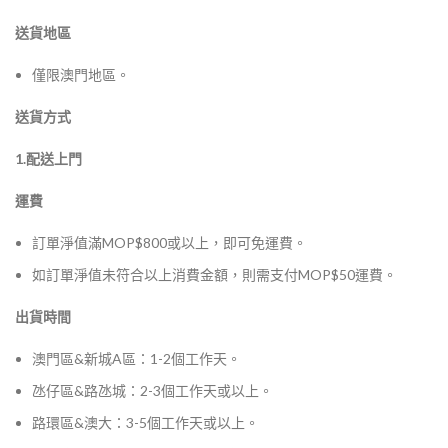
送貨地區
僅限澳門地區。
送貨方式
1.配送上門
運費
訂單淨值滿MOP$800或以上，即可免運費。
如訂單淨值未符合以上消費金額，則需支付MOP$50運費。
出貨時間
澳門區&新城A區：1-2個工作天。
氹仔區&路氹城：2-3個工作天或以上。
路環區&澳大：3-5個工作天或以上。