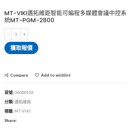
MT-VIKI邁拓維距智能可編程多媒體會議中控系
統MT-PGM-2800
獲取報價
Compare
Add to wishlist
貨號:
36000126
分類:
邁拓維距
標籤:
MT-VIKI
Share: