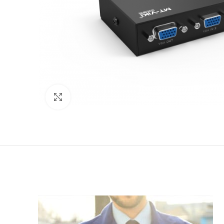
Click to enlarge