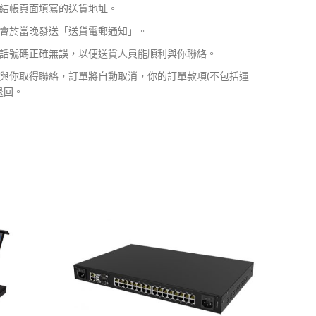
結帳頁面填寫的送貨地址。
會於當晚發送「送貨電郵通知」。
話號碼正確無誤，以便送貨人員能順利與你聯絡。
與你取得聯絡，訂單將自動取消，你的訂單款項(不包括運
退回。