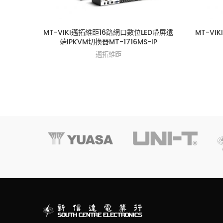
MT-VIKI邁拓維距16路網口數位LED帶屏遠
MT-VI
端IPKVM切換器MT-1716MS-IP
邁拓維距