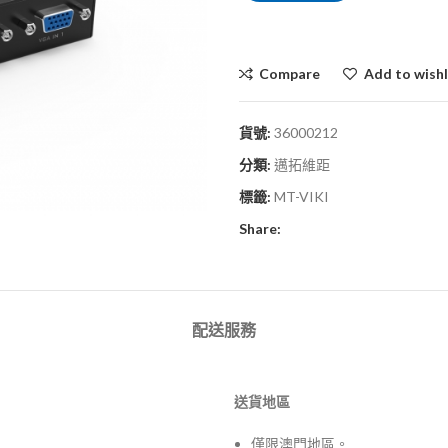
Compare
Add to wishl
貨號:
36000212
分類:
邁拓維距
標籤:
MT-VIKI
Share:
配送服務
送貨地區
僅限澳門地區。