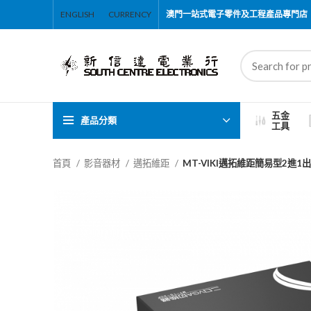
ENGLISH
CURRENCY
澳門一站式電子零件及工程產品專門店
五金
產品分類
工具
首頁
影音器材
邁拓維距
MT-VIKI邁拓維距簡易型2進1出