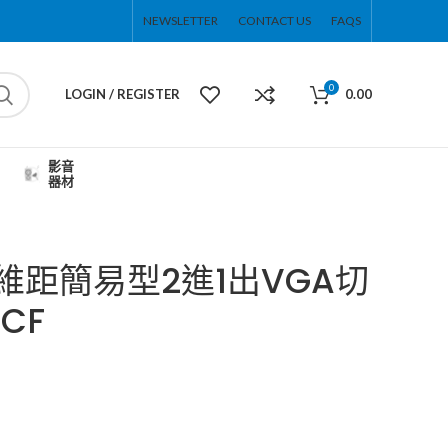
NEWSLETTER
CONTACT US
FAQS
0
LOGIN / REGISTER
0.00
影音
器材
邁拓維距簡易型2進1出VGA切
CF