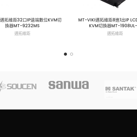
KI邁拓維距32口IP遠端數位KVM切
MT-VIKI邁拓維距8進1出IP L
換器MT-9232MS
KVM切換器MT-1908UL-
邁拓維距
邁拓維距