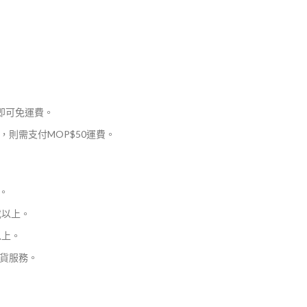
，即可免運費。
則需支付MOP$50運費。
。
或以上。
以上。
貨服務。