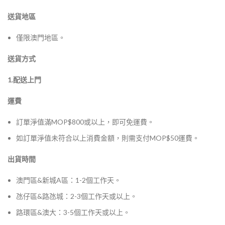
送貨地區
僅限澳門地區。
送貨方式
1.配送上門
運費
訂單淨值滿MOP$800或以上，即可免運費。
如訂單淨值未符合以上消費金額，則需支付MOP$50運費。
出貨時間
澳門區&新城A區：1-2個工作天。
氹仔區&路氹城：2-3個工作天或以上。
路環區&澳大：3-5個工作天或以上。