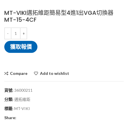
MT-VIKI邁拓維距簡易型4進1出VGA切換器
MT-15-4CF
獲取報價
Compare
Add to wishlist
貨號:
36000211
分類:
邁拓維距
標籤:
MT-VIKI
Share: