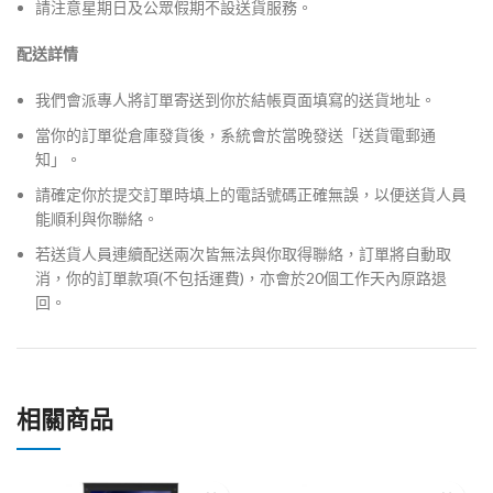
請注意星期日及公眾假期不設送貨服務。
配送詳情
我們會派專人將訂單寄送到你於結帳頁面填寫的送貨地址。
當你的訂單從倉庫發貨後，系統會於當晚發送「送貨電郵通
知」。
請確定你於提交訂單時填上的電話號碼正確無誤，以便送貨人員
能順利與你聯絡。
若送貨人員連續配送兩次皆無法與你取得聯絡，訂單將自動取
消，你的訂單款項(不包括運費)，亦會於20個工作天內原路退
回。
相關商品