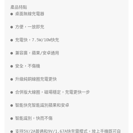
產品特點

● 桌面無線充電器

● 方便，一放即充

● 充電快，7.5W/10W快充

● 兼容廣，蘋果/安卓通用

● 安全，不傷機

● 升級純銅線圈充電更快

● 合併版大線圈，磁場穩定，充電更快一步

● 智能快充智能識別蘋果和安卓

● 智能識別，快而不傷

● 支持5V/2A普通和9V/1.67A快充電模式，放上手機既可自