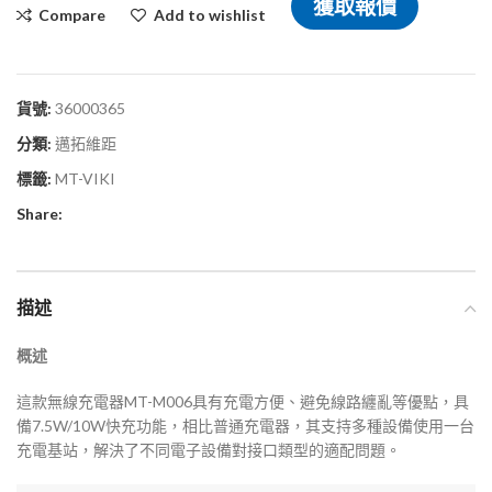
獲取報價
Compare
Add to wishlist
貨號:
36000365
分類:
邁拓維距
標籤:
MT-VIKI
Share:
描述
概述
這款無線充電器MT-M006具有充電方便、避免線路纏亂等優點，具
備7.5W/10W快充功能，相比普通充電器，其支持多種設備使用一台
充電基站，解決了不同電子設備對接口類型的適配問題。