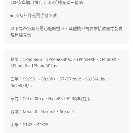
10W安卓通用快充：180分鐘充滿三星S9

● 支持無線充電手機型號

以下為帶無線充電功能的機型，其他機型需要插接收器才能實
蘋果：iPhoneXS、iPhoneXSMax、iPhoneXR、iPhoneX、
iPhone8、iPhone8Plus

三星：S9/S9+、S8/S8+、S7/S7edge、S6/S6edge、
Nete9/8/5

華為：Mate20Pro、MateRS、P20保時捷版

谷歌：Nexus6、Nexus5、Nexus4

小米：MIX3、MIX25
