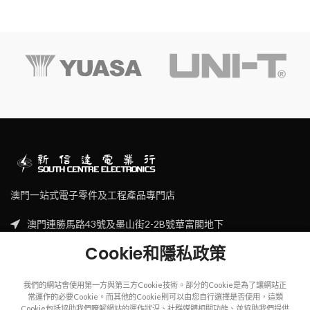
澳門一站式電子零件及工程產品專門店
澳門連勝馬路43號及墨山街2-2B號華富閣地下
Tel: (853) 2830 7910
Cookie和隱私政策
Email: sales@scecl.com
我們的網站會使用第一方與第三方Cookie技術。部分的Cookie是為了讓網站正
常運作的必要Cookie。而其他的Cookie則可以由您自行選擇是否使用，這類
Cookie包括協助我們瞭解網站的運作狀況、社群媒體相關功能、並協助我們提供