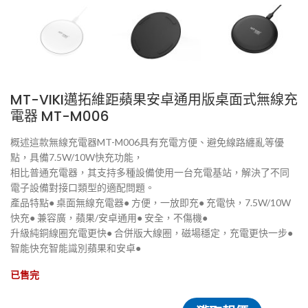
MT-VIKI邁拓維距蘋果安卓通用版桌面式無線充
電器 MT-M006
概述這款無線充電器MT-M006具有充電方便、避免線路纏亂等優
點，具備7.5W/10W快充功能，
相比普通充電器，其支持多種設備使用一台充電基站，解決了不同
電子設備對接口類型的適配問題。
產品特點● 桌面無線充電器● 方便，一放即充● 充電快，7.5W/10W
快充● 兼容廣，蘋果/安卓通用● 安全，不傷機●
升級純銅線圈充電更快● 合併版大線圈，磁場穩定，充電更快一步●
智能快充智能識別蘋果和安卓●
已售完