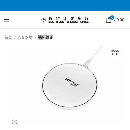
0
/
0.00
首頁
影音器材
邁拓維距
SOLD
OUT
Click to enlarge