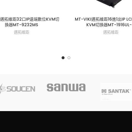
KI邁拓維距32口IP遠端數位KVM切
MT-VIKI邁拓維距16進1出IP 
換器MT-9232MS
KVM切換器MT-1916UL-
邁拓維距
邁拓維距