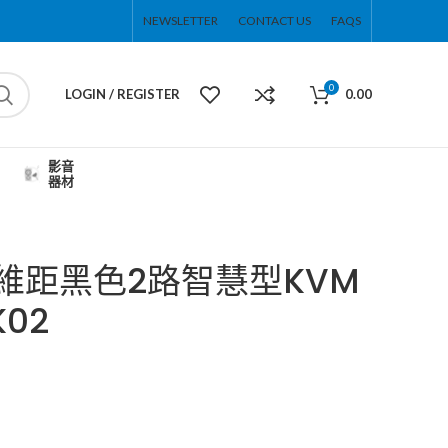
NEWSLETTER
CONTACT US
FAQS
0
LOGIN / REGISTER
0.00
影音
器材
邁拓維距黑色2路智慧型KVM
02