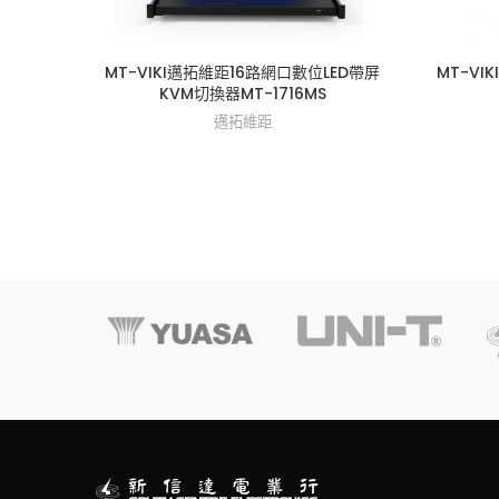
MT-VIKI邁拓維距16路網口數位LED帶屏
MT-VI
KVM切換器MT-1716MS
邁拓維距