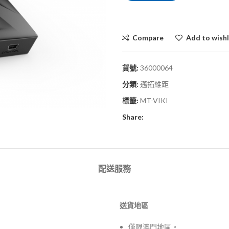
Compare
Add to wishl
貨號:
36000064
分類:
邁拓維距
標籤:
MT-VIKI
Share:
配送服務
送貨地區
僅限澳門地區。