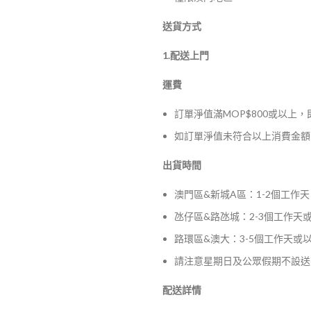
送貨方式
1.配送上門
運費
訂單淨值滿MOP$800或以上
如訂單淨值未符合以上消費金額，
出貨時間
澳門區&新城A區：1-2個工作天
氹仔區&路氹城：2-3個工作天
路環區&澳大：3-5個工作天或
請注意星期日及公眾假期不設送
配送詳情