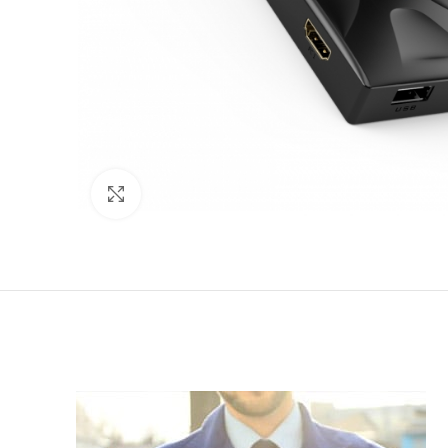
Click to enlarge