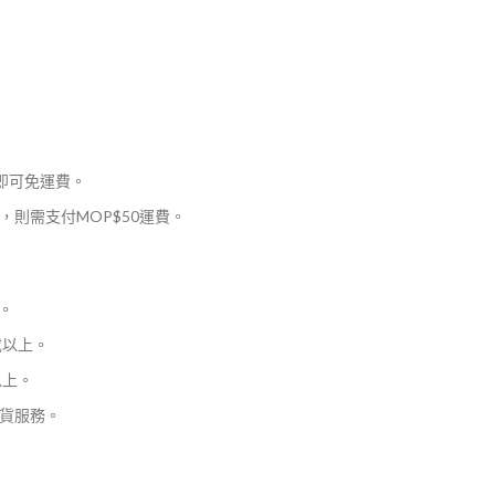
，即可免運費。
則需支付MOP$50運費。
。
或以上。
以上。
貨服務。