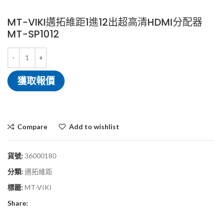
MT-VIKI邁拓維距1進12出超高清HDMI分配器
MT-SP1012
獲取報價
Compare
Add to wishlist
貨號:
36000180
分類:
邁拓維距
標籤:
MT-VIKI
Share: