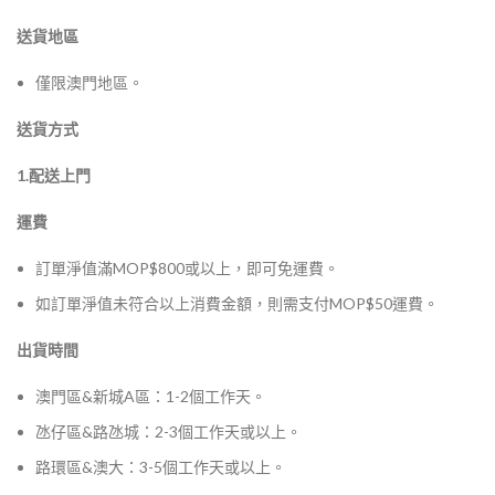
送貨地區
僅限澳門地區。
送貨方式
1.配送上門
運費
訂單淨值滿MOP$800或以上，即可免運費。
如訂單淨值未符合以上消費金額，則需支付MOP$50運費。
出貨時間
澳門區&新城A區：1-2個工作天。
氹仔區&路氹城：2-3個工作天或以上。
路環區&澳大：3-5個工作天或以上。