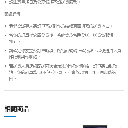
請注意星期日及公眾假期不設送貨服務。
配送詳情
我們會派專人將訂單寄送到你於結帳頁面填寫的送貨地址。
當你的訂單從倉庫發貨後，系統會於當晚發送「送貨電郵通
知」。
請確定你於提交訂單時填上的電話號碼正確無誤，以便送貨人員
能順利與你聯絡。
若送貨人員連續配送兩次皆無法與你取得聯絡，訂單將自動取
消，你的訂單款項(不包括運費)，亦會於20個工作天內原路退
回。
相關商品