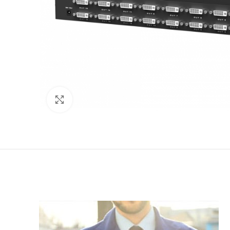
Click to enlarge