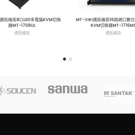
KI邁拓維距8口LED多電腦KVM切換
MT-VIKI邁拓維距16路網口數位
器MT-1708UL
KVM切換器MT-1716M
邁拓維距
邁拓維距