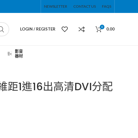
NEWSLETTER
CONTACT US
FAQS
0
LOGIN / REGISTER
0.00
影音
器材
拓維距1進16出高清DVI分配