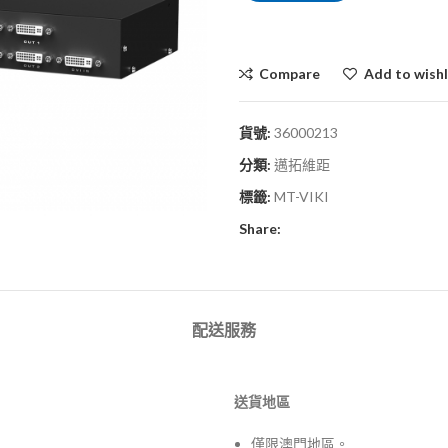
Compare
Add to wishl
貨號:
36000213
分類:
邁拓維距
標籤:
MT-VIKI
Share:
配送服務
送貨地區
僅限澳門地區。