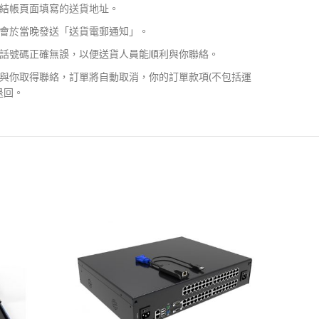
結帳頁面填寫的送貨地址。
會於當晚發送「送貨電郵通知」。
話號碼正確無誤，以便送貨人員能順利與你聯絡。
與你取得聯絡，訂單將自動取消，你的訂單款項(不包括運
退回。