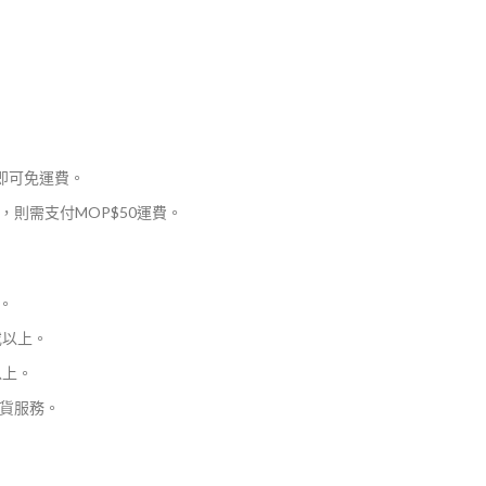
，即可免運費。
則需支付MOP$50運費。
。
或以上。
以上。
貨服務。