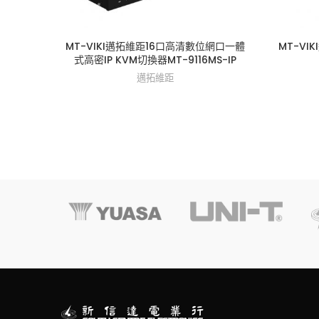
MT-VIKI邁拓維距16口高清數位網口一體
MT-VI
式高密IP KVM切換器MT-9116MS-IP
邁拓維距