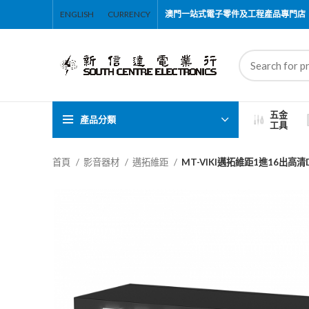
ENGLISH
CURRENCY
澳門一站式電子零件及工程產品專門店
五金
產品分類
工具
首頁
影音器材
邁拓維距
MT-VIKI邁拓維距1進16出高清