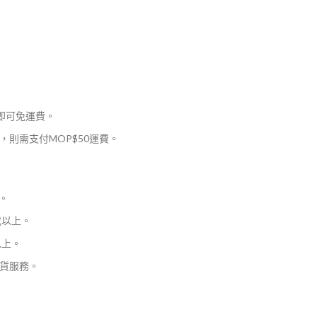
，即可免運費。
則需支付MOP$50運費。
。
或以上。
以上。
貨服務。