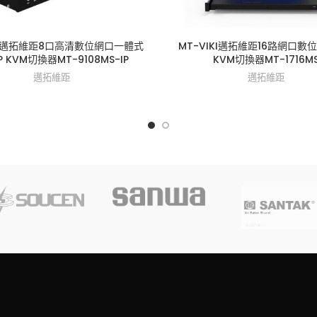
IKI邁拓維距8口高清數位網口一體式
MT-VIKI邁拓維距16路網口數位
P KVM切換器MT-9108MS-IP
KVM切換器MT-1716M
邁拓維距
邁拓維距