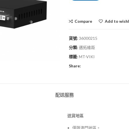
Compare
Add to wishl
貨號:
36000215
分類:
邁拓維距
標籤:
MT-VIKI
Share:
配送服務
送貨地區
僅限澳門地區。