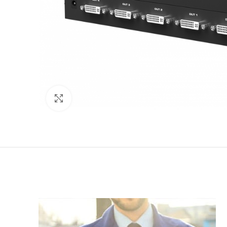
Click to enlarge