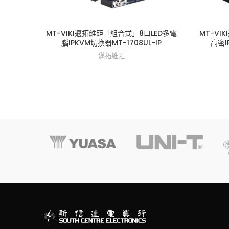
MT-VIKI邁拓維距「組合式」8口LED多電
MT-V
腦IPKVM切換器MT-1708UL-IP
高密I
邁拓維距