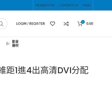
NEWSLETTER
CONTACT US
FAQS
0
LOGIN / REGISTER
0.00
影音
器材
拓維距1進4出高清DVI分配