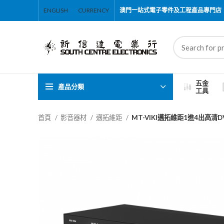
ENGLISH
CURRENCY
澳門一站式電子零件及工程產品專門店
五金
產品分類
工具
首頁
影音器材
邁拓維距
MT-VIKI邁拓維距1進4出高清D