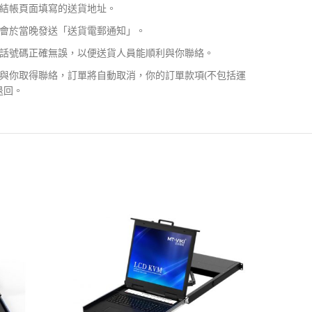
結帳頁面填寫的送貨地址。
會於當晚發送「送貨電郵通知」。
話號碼正確無誤，以便送貨人員能順利與你聯絡。
與你取得聯絡，訂單將自動取消，你的訂單款項(不包括運
退回。