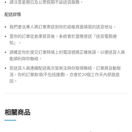
請注意星期日及公眾假期不設送貨服務。
配送詳情
我們會派專人將訂單寄送到你於結帳頁面填寫的送貨地址。
當你的訂單從倉庫發貨後，系統會於當晚發送「送貨電郵通
知」。
請確定你於提交訂單時填上的電話號碼正確無誤，以便送貨人員
能順利與你聯絡。
若送貨人員連續配送兩次皆無法與你取得聯絡，訂單將自動取
消，你的訂單款項(不包括運費)，亦會於20個工作天內原路退
回。
相關商品