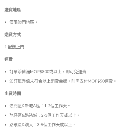
送貨地區
僅限澳門地區。
送貨方式
1.配送上門
運費
訂單淨值滿MOP$800或以上，即可免運費。
如訂單淨值未符合以上消費金額，則需支付MOP$50運費。
出貨時間
澳門區&新城A區：1-2個工作天。
氹仔區&路氹城：2-3個工作天或以上。
路環區&澳大：3-5個工作天或以上。