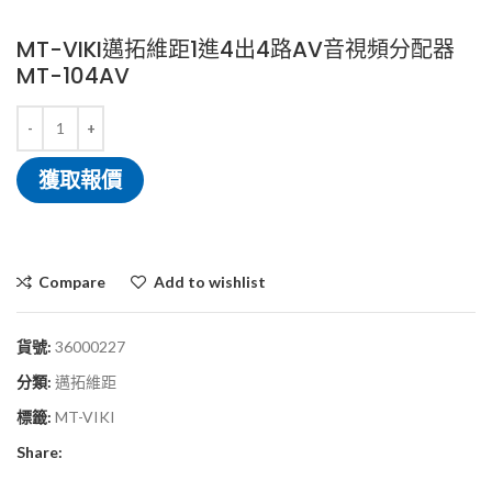
MT-VIKI邁拓維距1進4出4路AV音視頻分配器
MT-104AV
獲取報價
Compare
Add to wishlist
貨號:
36000227
分類:
邁拓維距
標籤:
MT-VIKI
Share: