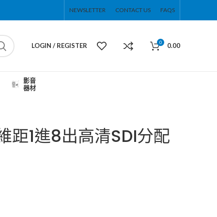
NEWSLETTER
CONTACT US
FAQS
0
LOGIN / REGISTER
0.00
影音
器材
拓維距1進8出高清SDI分配