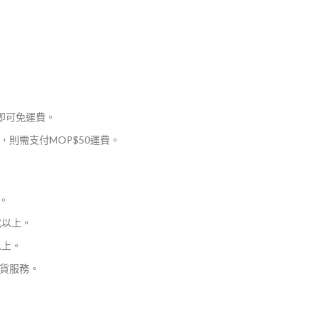
，即可免運費。
則需支付MOP$50運費。
。
或以上。
以上。
貨服務。