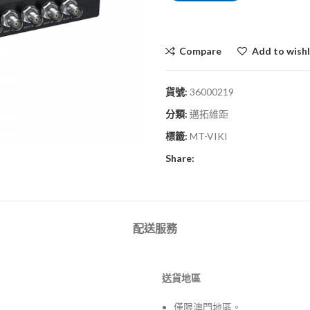
Compare
Add to wishl
貨號:
36000219
分類:
邁拓維距
標籤:
MT-VIKI
Share:
配送服務
送貨地區
僅限澳門地區。