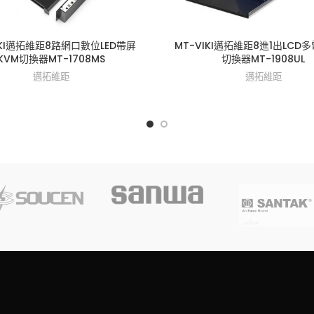
IKI邁拓維距8路網口數位LED帶屏
MT-VIKI邁拓維距8進1出LCD
KVM切換器MT-1708MS
切換器MT-1908UL
邁拓維距
邁拓維距