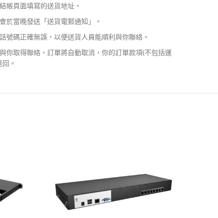
結帳頁面填寫的送貨地址。
會於當晚發送「送貨電郵通知」。
話號碼正確無誤，以便送貨人員能順利與你聯絡。
與你取得聯絡，訂單將自動取消，你的訂單款項(不包括運
退回。