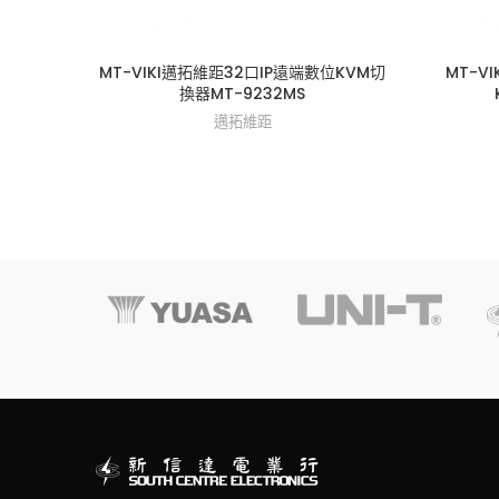
MT-VIKI邁拓維距32口IP遠端數位KVM切
MT-V
換器MT-9232MS
邁拓維距