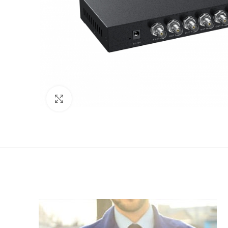
Click to enlarge