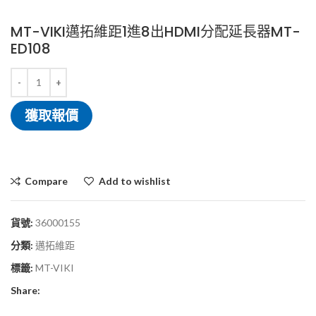
MT-VIKI邁拓維距1進8出HDMI分配延長器MT-
ED108
獲取報價
Compare
Add to wishlist
貨號:
36000155
分類:
邁拓維距
標籤:
MT-VIKI
Share: