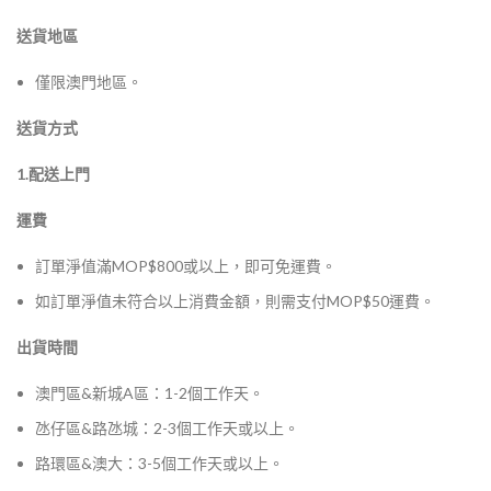
送貨地區
僅限澳門地區。
送貨方式
1.配送上門
運費
訂單淨值滿MOP$800或以上，即可免運費。
如訂單淨值未符合以上消費金額，則需支付MOP$50運費。
出貨時間
澳門區&新城A區：1-2個工作天。
氹仔區&路氹城：2-3個工作天或以上。
路環區&澳大：3-5個工作天或以上。