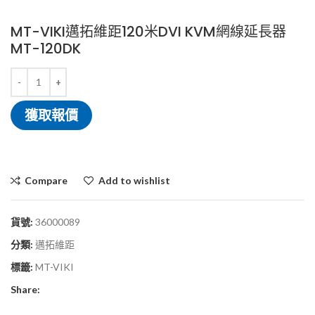
MT-VIKI邁拓維距120米DVI KVM網線延長器
MT-120DK
獲取報價
Compare
Add to wishlist
貨號:
36000089
分類:
邁拓維距
標籤:
MT-VIKI
Share: