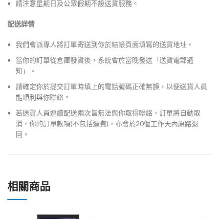
請注意星期日及公眾假期不設送貨服務。
配送詳情
我們會派專人將訂單寄送到你於結帳頁面填寫的送貨地址。
當你的訂單從倉庫發貨後，系統會於當晚發送「送貨電郵通
知」。
請確定你於提交訂單時填上的電話號碼正確無誤，以便送貨人員
能順利與你聯絡。
若送貨人員連續配送兩次皆無法與你取得聯絡，訂單將自動取
消，你的訂單款項(不包括運費)，亦會於20個工作天內原路退
回。
相關商品