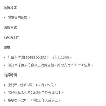
送貨地區
僅限澳門地區。
送貨方式
1.配送上門
運費
訂單淨值滿MOP$800或以上，即可免運費。
如訂單淨值未符合以上消費金額，則需支付MOP$50運費。
出貨時間
澳門區&新城A區：1-2個工作天。
氹仔區&路氹城：2-3個工作天或以上。
路環區&澳大：3-5個工作天或以上。