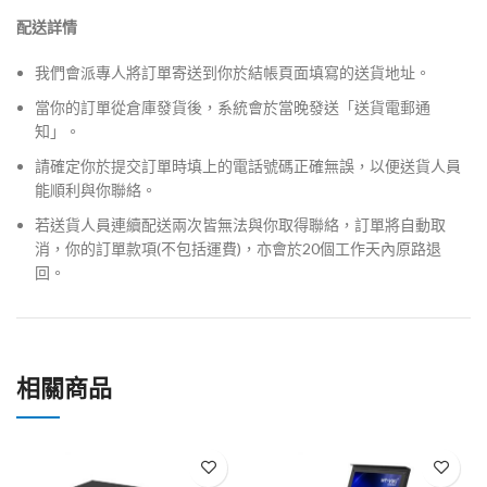
配送詳情
我們會派專人將訂單寄送到你於結帳頁面填寫的送貨地址。
當你的訂單從倉庫發貨後，系統會於當晚發送「送貨電郵通
知」。
請確定你於提交訂單時填上的電話號碼正確無誤，以便送貨人員
能順利與你聯絡。
若送貨人員連續配送兩次皆無法與你取得聯絡，訂單將自動取
消，你的訂單款項(不包括運費)，亦會於20個工作天內原路退
回。
相關商品