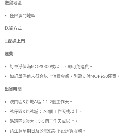
送貨地區
僅限澳門地區。
送貨方式
1.配送上門
運費
訂單淨值滿MOP$800或以上，即可免運費。
如訂單淨值未符合以上消費金額，則需支付MOP$50運費。
出貨時間
澳門區&新城A區：1-2個工作天。
氹仔區&路氹城：2-3個工作天或以上。
路環區&澳大：3-5個工作天或以上。
請注意星期日及公眾假期不設送貨服務。