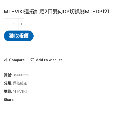
MT-VIKI邁拓維距2口雙向DP切換器MT-DP121
獲取報價
Compare
Add to wishlist
貨號:
36000225
分類:
邁拓維距
標籤:
MT-VIKI
Share: