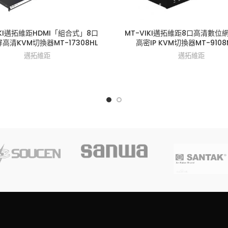
IKI邁拓維距HDMI「組合式」8口
MT-VIKI邁拓維距8口高清數位
屏高清KVM切換器MT-17308HL
高密IP KVM切換器MT-9108M
邁拓維距
邁拓維距