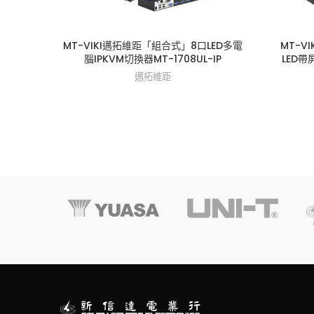
MT-VIKI邁拓維距「組合式」8口LED多電
MT-V
腦IPKVM切換器MT-1708UL-IP
LED帶
邁拓維距