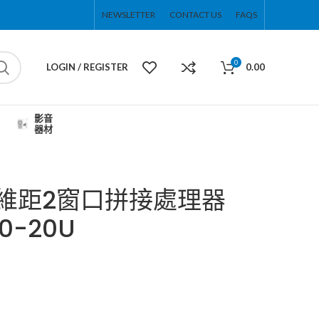
NEWSLETTER
CONTACT US
FAQS
0
LOGIN / REGISTER
0.00
影音
器材
邁拓維距2窗口拼接處理器
0-20U