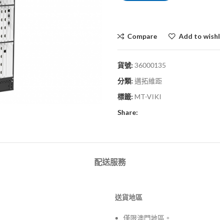
Compare
Add to wishl
貨號:
36000135
分類:
邁拓維距
標籤:
MT-VIKI
Share:
配送服務
送貨地區
僅限澳門地區。