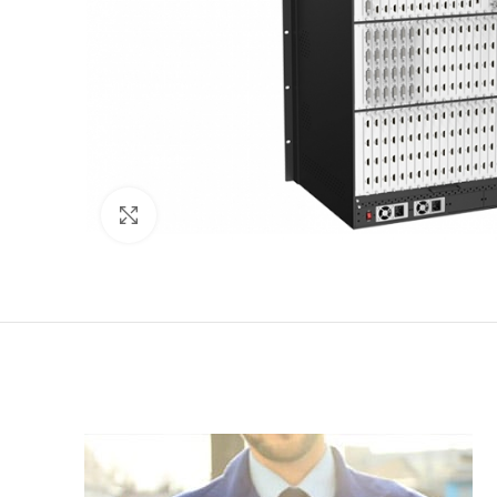
Click to enlarge