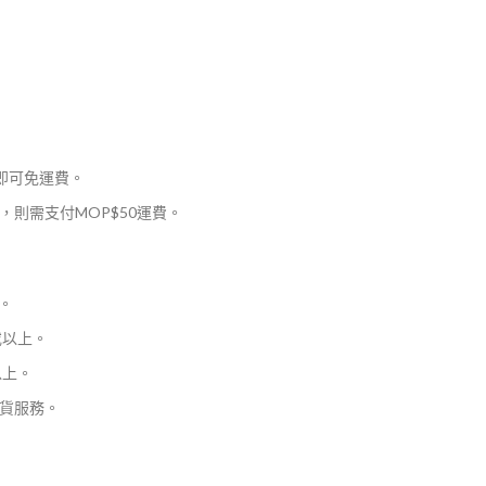
，即可免運費。
則需支付MOP$50運費。
。
或以上。
以上。
貨服務。