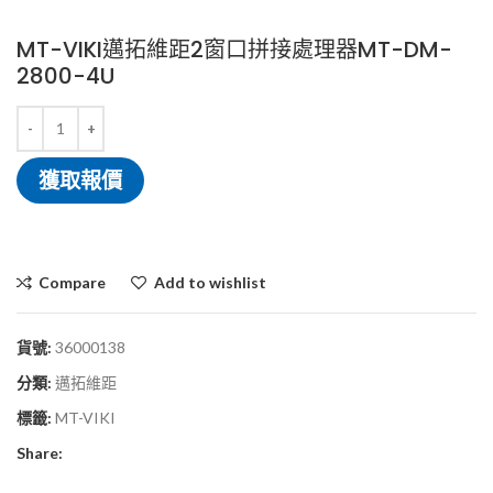
MT-VIKI邁拓維距2窗口拼接處理器MT-DM-
2800-4U
獲取報價
Compare
Add to wishlist
貨號:
36000138
分類:
邁拓維距
標籤:
MT-VIKI
Share: