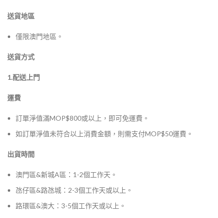
送貨地區
僅限澳門地區。
送貨方式
1.配送上門
運費
訂單淨值滿MOP$800或以上，即可免運費。
如訂單淨值未符合以上消費金額，則需支付MOP$50運費。
出貨時間
澳門區&新城A區：1-2個工作天。
氹仔區&路氹城：2-3個工作天或以上。
路環區&澳大：3-5個工作天或以上。