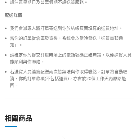
請注意星期日及公眾假期不設送貨服務。
配送詳情
我們會派專人將訂單寄送到你於結帳頁面填寫的送貨地址。
當你的訂單從倉庫發貨後，系統會於當晚發送「送貨電郵通
知」。
請確定你於提交訂單時填上的電話號碼正確無誤，以便送貨人員
能順利與你聯絡。
若送貨人員連續配送兩次皆無法與你取得聯絡，訂單將自動取
消，你的訂單款項(不包括運費)，亦會於20個工作天內原路退
回。
相關商品