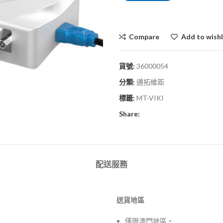
Compare
Add to wishl
貨號:
36000054
分類:
邁拓維距
標籤:
MT-VIKI
Share:
配送服務
送貨地區
僅限澳門地區。