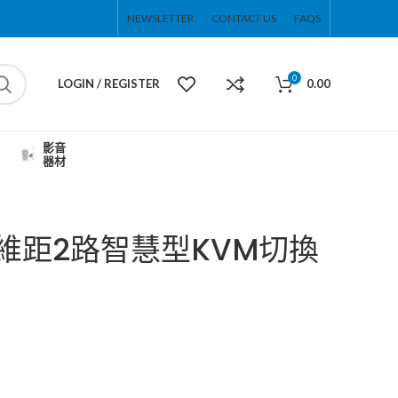
NEWSLETTER
CONTACT US
FAQS
0
LOGIN / REGISTER
0.00
影音
器材
邁拓維距2路智慧型KVM切換