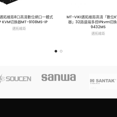
IKI邁拓維距8口高清數位網口一體式
MT-VIKI邁拓維距高清「數位
P KVM切換器MT-9108MS-IP
器」32路遠端多控IPkvm切換
9432MS
邁拓維距
邁拓維距