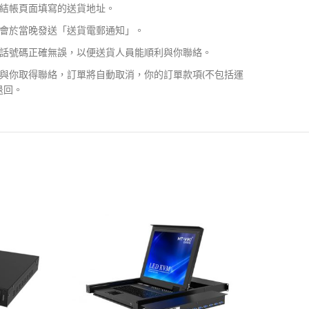
結帳頁面填寫的送貨地址。
會於當晚發送「送貨電郵通知」。
話號碼正確無誤，以便送貨人員能順利與你聯絡。
與你取得聯絡，訂單將自動取消，你的訂單款項(不包括運
退回。