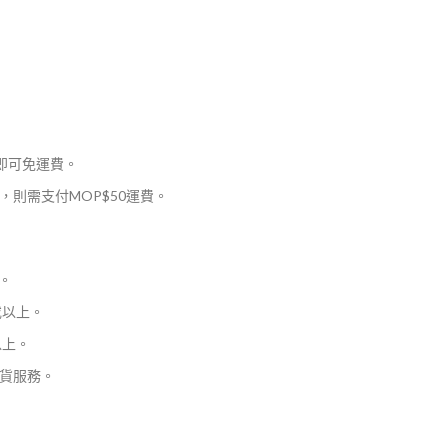
，即可免運費。
則需支付MOP$50運費。
。
或以上。
以上。
貨服務。