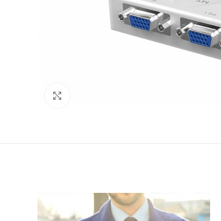
Click to enlarge