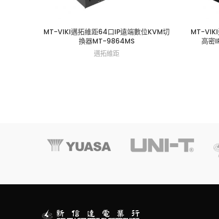
MT-VIKI邁拓維距64口IP遠端數位KVM切
MT-V
換器MT-9864MS
高密I
邁拓維距