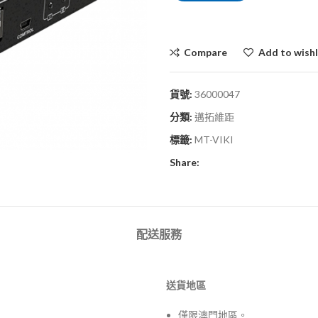
Compare
Add to wishl
貨號:
36000047
分類:
邁拓維距
標籤:
MT-VIKI
Share:
配送服務
送貨地區
僅限澳門地區。