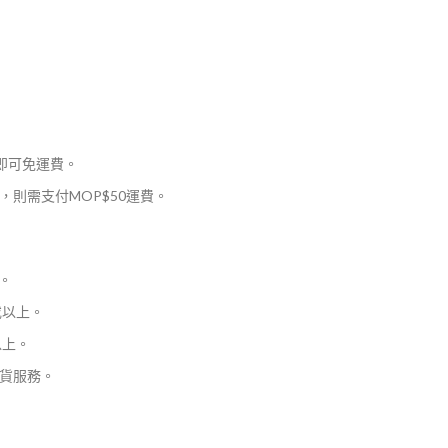
，即可免運費。
則需支付MOP$50運費。
。
或以上。
以上。
貨服務。