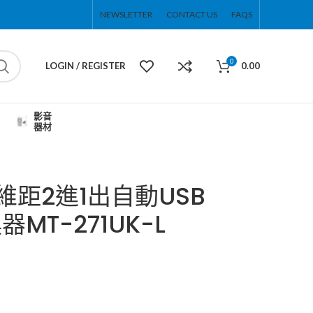
NEWSLETTER
CONTACT US
FAQS
0
LOGIN / REGISTER
0.00
影音
器材
拓維距2進1出自動USB
MT-271UK-L