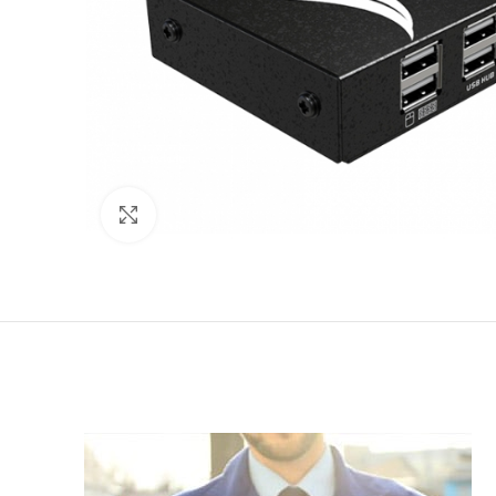
Click to enlarge