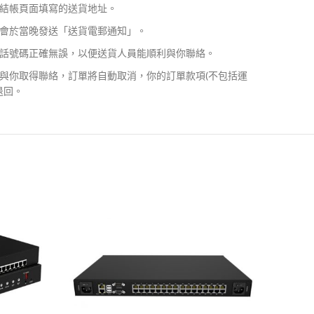
結帳頁面填寫的送貨地址。
會於當晚發送「送貨電郵通知」。
話號碼正確無誤，以便送貨人員能順利與你聯絡。
與你取得聯絡，訂單將自動取消，你的訂單款項(不包括運
退回。