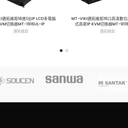
KI邁拓維距16進1出IP LCD多電腦
MT-VIKI邁拓維距16口高清數
VM切換器MT-1916UL-IP
式高密IP KVM切換器MT-9116
邁拓維距
邁拓維距