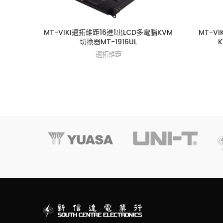
MT-VIKI邁拓維距16進1出LCD多電腦KVM
MT-VI
切換器MT-1916UL
K
邁拓維距