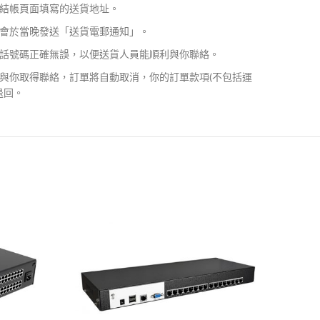
結帳頁面填寫的送貨地址。
會於當晚發送「送貨電郵通知」。
話號碼正確無誤，以便送貨人員能順利與你聯絡。
與你取得聯絡，訂單將自動取消，你的訂單款項(不包括運
退回。