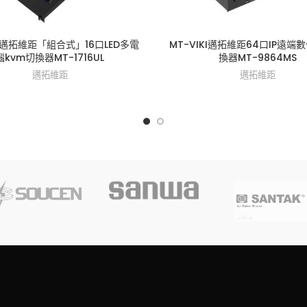
KI邁拓維距「組合式」16口LED多電
MT-VIKI邁拓維距64口IP遠端
腦kvm切換器MT-1716UL
換器MT-9864MS
邁拓維距
邁拓維距