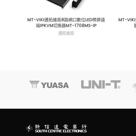
MT-VIKI邁拓維距8路網口數位LED帶屏遠
MT-VI
端IPKVM切換器MT-1708MS-IP
邁拓維距