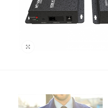
Click to enlarge