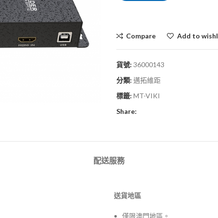
Compare
Add to wishl
貨號:
36000143
分類:
邁拓維距
標籤:
MT-VIKI
Share:
配送服務
送貨地區
僅限澳門地區。