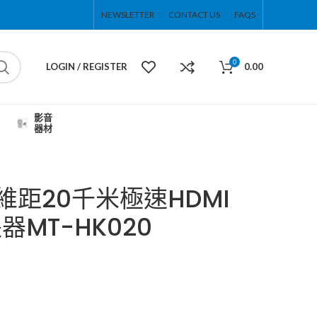
NEWSLETTER
CONTACT US
FAQS
0
LOGIN / REGISTER
0.00
影音
器材
拓維距20千米極速HDMI
器MT-HK020