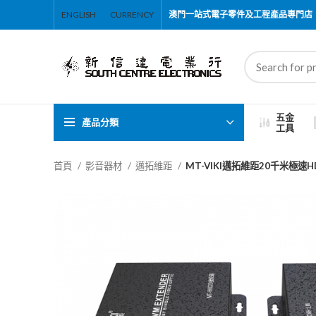
ENGLISH
CURRENCY
澳門一站式電子零件及工程產品專門店
五金
產品分類
工具
首頁
影音器材
邁拓維距
MT-VIKI邁拓維距20千米極速H