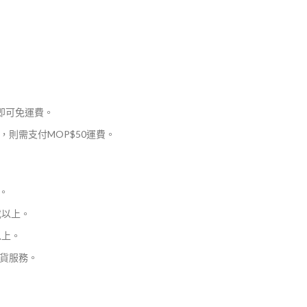
，即可免運費。
則需支付MOP$50運費。
。
或以上。
以上。
貨服務。