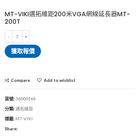
MT-VIKI邁拓維距200米VGA網線延長器MT-
200T
獲取報價
Compare
Add to wishlist
貨號:
36000164
分類:
邁拓維距
標籤:
MT-VIKI
Share: