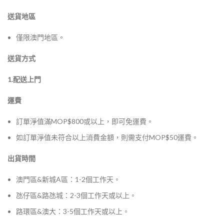
送貨地區
僅限澳門地區。
送貨方式
1.配送上門
運費
訂單淨值滿MOP$800或以上，即可免運費。
如訂單淨值未符合以上消費金額，則需支付MOP$50運費。
出貨時間
澳門區&新城A區：1-2個工作天。
氹仔區&路氹城：2-3個工作天或以上。
路環區&澳大：3-5個工作天或以上。