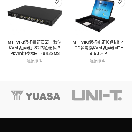
MT-VIKI邁拓維距高清「數位
MT-VIKI邁拓維距16進1出IP
KVM切換器」32路遠端多控
LCD多電腦KVM切換器MT-
IPkvm切換器MT-9432MS
1916UL-IP
邁拓維距
邁拓維距