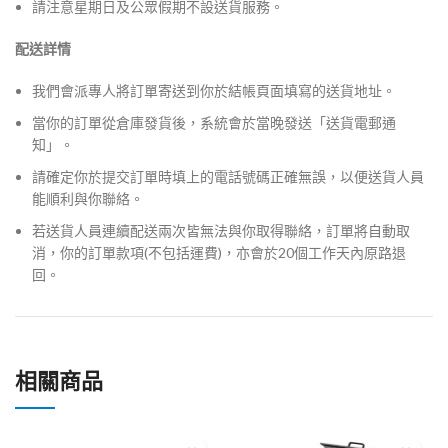
請注意星期日及公眾假期不設送貨服務。
配送詳情
我們會派專人將訂單寄送到你於結帳頁面填寫的送貨地址。
當你的訂單從倉庫發貨後，系統會於當晚發送「送貨電郵通
知」。
請確定你於提交訂單時填上的電話號碼正確無誤，以便送貨人員
能順利與你聯絡。
若送貨人員連續配送兩次皆無法與你取得聯絡，訂單將自動取
消，你的訂單款項(不包括運費)，亦會於20個工作天內原路退
回。
相關商品