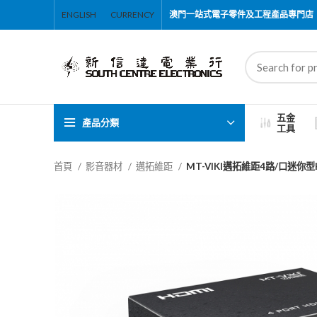
ENGLISH
CURRENCY
澳門一站式電子零件及工程產品專門店
五金
產品分類
工具
首頁
影音器材
邁拓維距
MT-VIKI邁拓維距4路/口迷你型