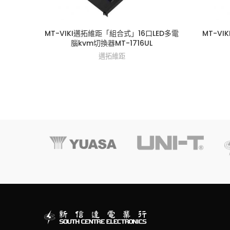
MT-VIKI邁拓維距「組合式」16口LED多電
MT-VI
腦kvm切換器MT-1716UL
邁拓維距