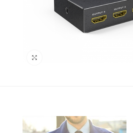
Click to enlarge