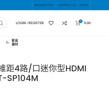
NEWSLETTER
CONTACT US
FAQS
0
LOGIN / REGISTER
0.00
影音
器材
拓維距4路/口迷你型HDMI
-SP104M