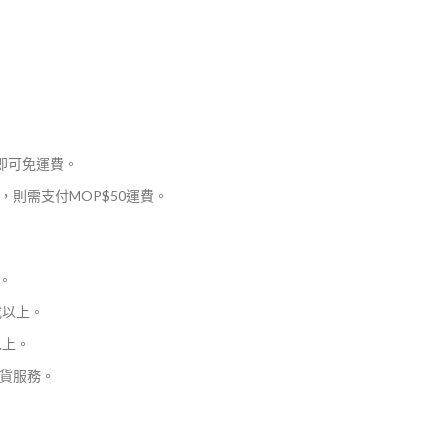
，即可免運費。
則需支付MOP$50運費。
。
或以上。
以上。
貨服務。