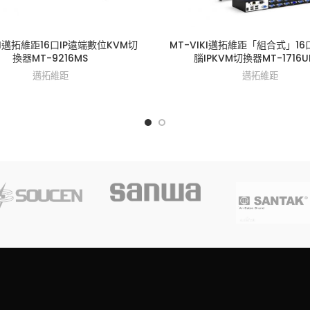
KI邁拓維距16口IP遠端數位KVM切
MT-VIKI邁拓維距「組合式」16
換器MT-9216MS
腦IPKVM切換器MT-1716UL
邁拓維距
邁拓維距