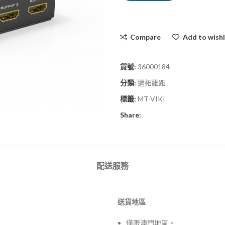
Compare
Add to wishl
貨號:
36000184
分類:
邁拓維距
標籤:
MT-VIKI
Share:
配送服務
送貨地區
僅限澳門地區。