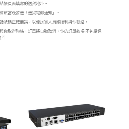
結帳頁面填寫的送貨地址。
會於當晚發送「送貨電郵通知」。
話號碼正確無誤，以便送貨人員能順利與你聯絡。
與你取得聯絡，訂單將自動取消，你的訂單款項(不包括運
退回。