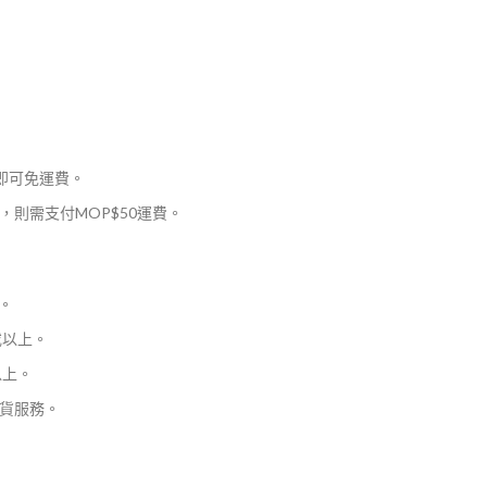
，即可免運費。
則需支付MOP$50運費。
。
或以上。
以上。
貨服務。