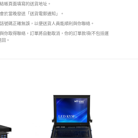
結帳頁面填寫的送貨地址。
會於當晚發送「送貨電郵通知」。
話號碼正確無誤，以便送貨人員能順利與你聯絡。
與你取得聯絡，訂單將自動取消，你的訂單款項(不包括運
退回。