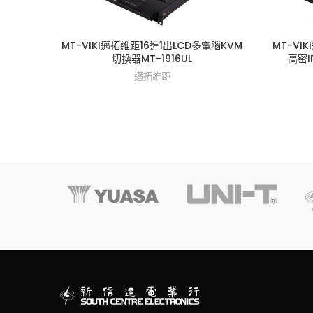
MT-VIKI邁拓維距16進1出LCD多電腦KVM
MT-V
切換器MT-1916UL
高密I
邁拓維距