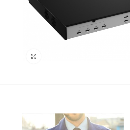
Click to enlarge