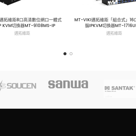
IKI邁拓維距8口高清數位網口一體式
MT-VIKI邁拓維距「組合式」16
P KVM切換器MT-9108MS-IP
腦IPKVM切換器MT-1716UL
邁拓維距
邁拓維距