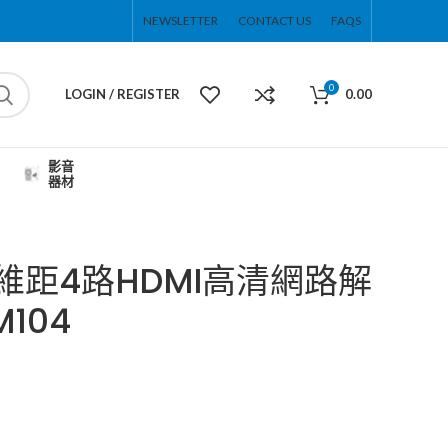
NEWSLETTER
CONTACT US
FAQS
0
LOGIN / REGISTER
0.00
影音
器材
邁拓維距4路HDMI高清網路解
104