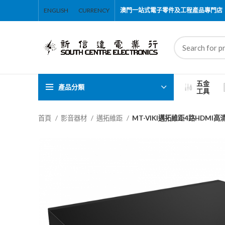
ENGLISH
CURRENCY
澳門一站式電子零件及工程產品專門店
五金
產品分類
工具
首頁
影音器材
邁拓維距
MT-VIKI邁拓維距4路HDMI