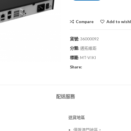
Compare
Add to wishl
貨號:
36000092
分類:
邁拓維距
標籤:
MT-VIKI
Share:
配送服務
送貨地區
僅限澳門地區。