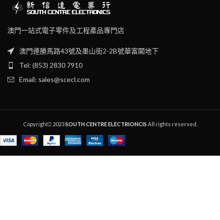
澳門一站式電子零件及工程產品專門店
澳門連勝馬路43號及墨山街2-2B號華富閣地下
Tel: (853) 2830 7910
Email: sales@scecl.com
Copyright
2023
SOUTH CENTRE ELECTRIONCIS
All rights reserved.