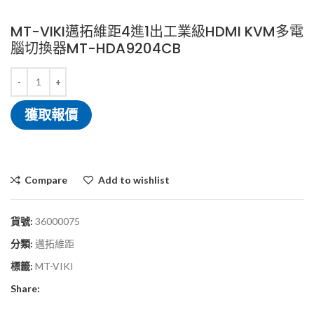
MT-VIKI邁拓維距4進1出工業級HDMI KVM多電
腦切換器MT-HDA9204CB
獲取報價
Compare
Add to wishlist
貨號:
36000075
分類:
邁拓維距
標籤:
MT-VIKI
Share: