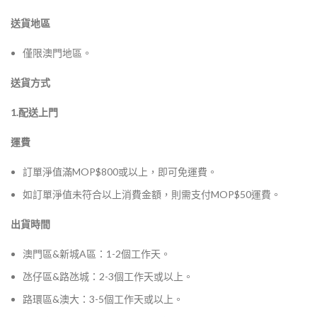
送貨地區
僅限澳門地區。
送貨方式
1.配送上門
運費
訂單淨值滿MOP$800或以上，即可免運費。
如訂單淨值未符合以上消費金額，則需支付MOP$50運費。
出貨時間
澳門區&新城A區：1-2個工作天。
氹仔區&路氹城：2-3個工作天或以上。
路環區&澳大：3-5個工作天或以上。