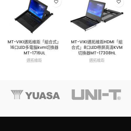
MT-VIKI邁拓維距「組合式」
MT-VIKI邁拓維距HDMI「組
16口LED多電腦kvm切換器
合式」8口LED帶屏高清KVM
MT-1716UL
切換器MT-17308HL
邁拓維距
邁拓維距