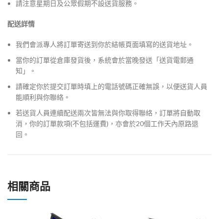
請注意星期日及公眾假期不設送貨服務。
配送詳情
我們會派專人將訂單寄送到你於結帳頁面填寫的送貨地址。
當你的訂單從倉庫發貨後，系統會於當晚發送「送貨電郵通
知」。
請確定你於提交訂單時填上的電話號碼正確無誤，以便送貨人員
能順利與你聯絡。
若送貨人員連續配送兩次皆無法與你取得聯絡，訂單將自動取
消，你的訂單款項(不包括運費)，亦會於20個工作天內原路退
回。
相關商品