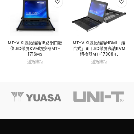
MT-VIKI邁拓維距16路網口數
MT-VIKI邁拓維距HDMI「組
位LED帶屏KVM切換器MT-
合式」8口LED帶屏高清KVM
1716MS
切換器MT-17308HL
邁拓維距
邁拓維距