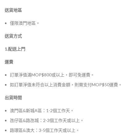
送貨地區
僅限澳門地區。
送貨方式
1.配送上門
運費
訂單淨值滿MOP$800或以上，即可免運費。
如訂單淨值未符合以上消費金額，則需支付MOP$50運費。
出貨時間
澳門區&新城A區：1-2個工作天。
氹仔區&路氹城：2-3個工作天或以上。
路環區&澳大：3-5個工作天或以上。