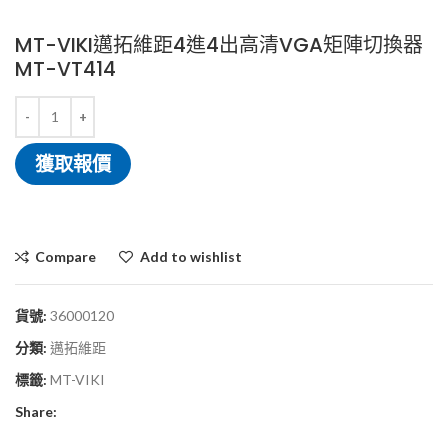
MT-VIKI邁拓維距4進4出高清VGA矩陣切換器
MT-VT414
獲取報價
Compare
Add to wishlist
貨號:
36000120
分類:
邁拓維距
標籤:
MT-VIKI
Share: